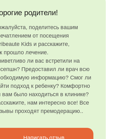
орогие родители!
ожалуйста, поделитесь вашим
печатлением от посещения
ribeaute Kids и расскажите,
к прошло лечение.
иветливо ли вас встретили на
есепшн? Предоставил ли врач всю
еобходимую информацию? Смог ли
йти подход к ребенку? Комфортно
 вам было находиться в клинике?
сскажите, нам интересно все! Все
тзывы проходят премодерацию..
Написать отзыв