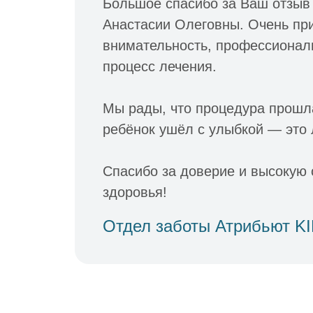
Большое спасибо за Ваш отзыв
Анастасии Олеговны. Очень при
внимательность, профессионали
процесс лечения.
Мы рады, что процедура прошла
ребёнок ушёл с улыбкой — это 
Спасибо за доверие и высокую 
здоровья!
Отдел заботы Атрибьют K