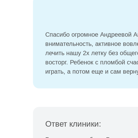
Спасибо огромное Андреевой А
внимательность, активное вовл
лечить нашу 2х летку без общег
восторг. Ребенок с пломбой сч
играть, а потом еще и сам верн
Ответ клиники: