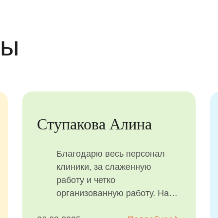
вы
Ступакова Алина
Благодарю весь персонал
клиники, за слаженную
работу и четко
организованную работу. Наш
случай очень тяжелый,