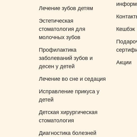
информ
Лечение зубов детям
Контакт
Эстетическая
стоматология для
Кешбэк
молочных зубов
Подаро
Профилактика
сертиф
заболеваний зубов и
Акции
десен у детей
Лечение во сне и седация
Исправление прикуса у
детей
Детская хирургическая
стоматология
Диагностика болезней