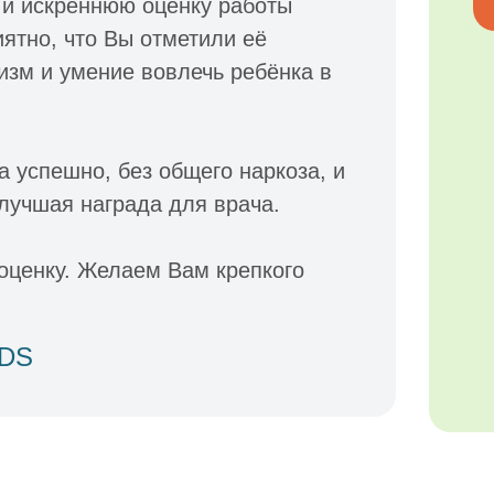
 и искреннюю оценку работы
ятно, что Вы отметили её
зм и умение вовлечь ребёнка в
 успешно, без общего наркоза, и
лучшая награда для врача.
оценку. Желаем Вам крепкого
IDS