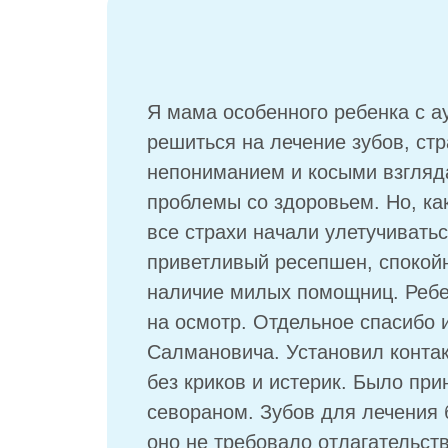
Я мама особенного ребенка с 
решиться на лечение зубов, стр
непониманием и косыми взгляда
проблемы со здоровьем. Но, ка
все страхи начали улетучивать
приветливый ресепшен, спокойн
наличие милых помощниц. Ребе
на осмотр. Отдельное спасибо
Салмановича. Установил контак
без криков и истерик. Было пр
севораном. Зубов для лечения 
оно не требовало отлагательст