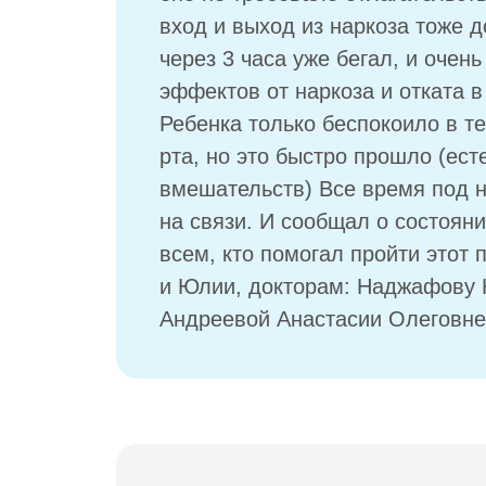
вход и выход из наркоза тоже д
через 3 часа уже бегал, и очен
эффектов от наркоза и отката в
Ребенка только беспокоило в т
рта, но это быстро прошло (ест
вмешательств) Все время под 
на связи. И сообщал о состоян
всем, кто помогал пройти этот 
и Юлии, докторам: Наджафову 
Андреевой Анастасии Олеговне