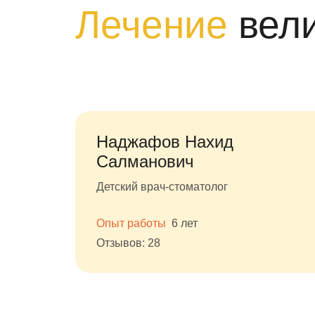
Лечение
вел
Наджафов Нахид
Салманович
Детский врач-стоматолог
Опыт работы
6 лет
Отзывов: 28