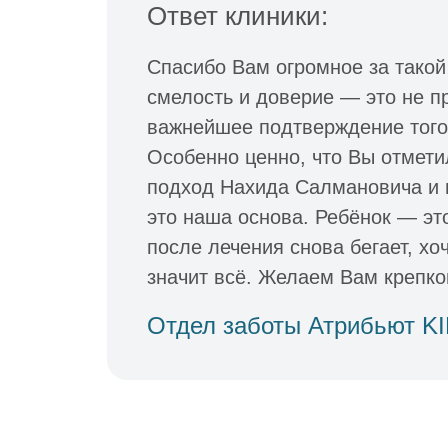
Ответ клиники:
Спасибо Вам огромное за такой
смелость и доверие — это не пр
важнейшее подтверждение того,
Особенно ценно, что Вы отмети
подход Нахида Салмановича и
это наша основа. Ребёнок — это
после лечения снова бегает, хо
значит всё. Желаем Вам крепко
Отдел заботы Атрибьют K