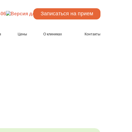
Записаться
на прием
-06
з
Цены
О клиниках
Контакты