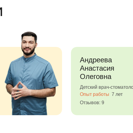
и
Андреева
Анастасия
Олеговна
Детский врач-стоматоло
Опыт работы
7 лет
Отзывов: 9