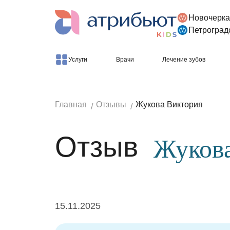
Новочерка
Версия для слабовидящих
Петроград
Услуги
Врачи
Лечение зубов
Главная
Отзывы
Жукова Виктория
Отзыв
Жуков
15.11.2025