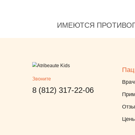
ИМЕЮТСЯ ПРОТИВОП
Пац
Звоните
Врач
8 (812) 317-22-06
Прим
Отз
Цен