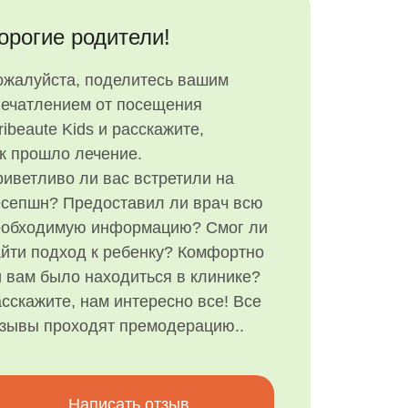
орогие родители!
ожалуйста, поделитесь вашим
печатлением от посещения
ribeaute Kids и расскажите,
к прошло лечение.
иветливо ли вас встретили на
есепшн? Предоставил ли врач всю
еобходимую информацию? Смог ли
йти подход к ребенку? Комфортно
 вам было находиться в клинике?
сскажите, нам интересно все! Все
тзывы проходят премодерацию..
Написать отзыв