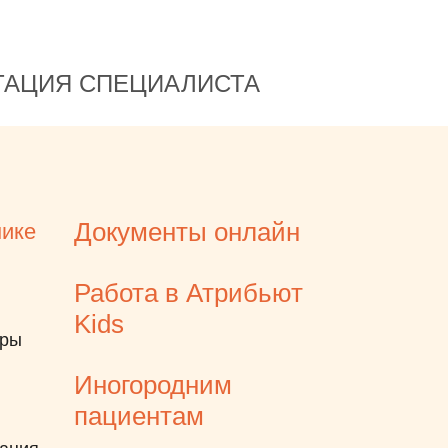
ь
ТАЦИЯ СПЕЦИАЛИСТА
Документы онлайн
нике
Работа в Атрибьют
ю,
Kids
еры
Иногородним
:
пациентам