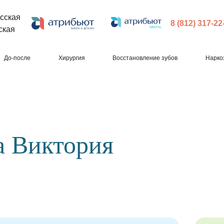
сская
8 (812) 317-22
ская
До-после
Хирургия
Восстановление зубов
Нарко
а Виктория