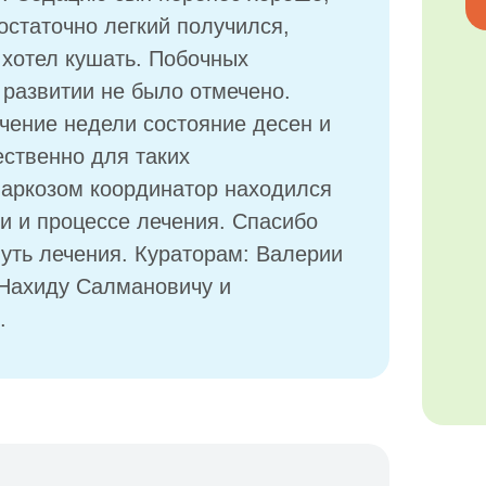
остаточно легкий получился,
ь хотел кушать. Побочных
 развитии не было отмечено.
ечение недели состояние десен и
ественно для таких
наркозом координатор находился
ии и процессе лечения. Спасибо
путь лечения. Кураторам: Валерии
Нахиду Салмановичу и
.