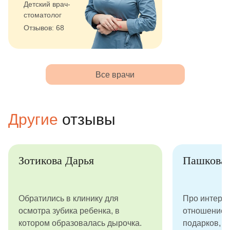
Детский врач-
стоматолог
Отзывов: 68
Все врачи
Другие
отзывы
Зотикова Дарья
Пашкова 
Обратились в клинику для
Про интерье
осмотра зубика ребенка, в
отношение к
котором образовалась дырочка.
подарков, л