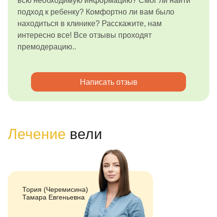
всю необходимую информацию? Смог ли найти
подход к ребенку? Комфортно ли вам было
находиться в клинике? Расскажите, нам
интересно все! Все отзывы проходят
премодерацию..
Написать отзыв
Лечение
вели
Тория (Черемисина)
Тамара Евгеньевна