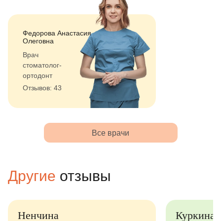
Федорова Анастасия
Олеговна
Врач
стоматолог-
ортодонт
Отзывов: 43
Все врачи
Другие
отзывы
Куркина Юлия