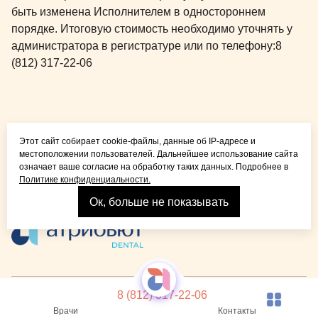
быть изменена Исполнителем в одностороннем
порядке. Итоговую стоимость необходимо уточнять у
администратора в регистратуре или по телефону:
8
(812) 317-22-06
Общая медицина для
Этот сайт собирает cookie-файлы, данные об IP-адресе и
детей и взрослых
местоположении пользователей. Дальнейшее использование сайта
означает ваше согласие на обработку таких данных. Подробнее в
Политике конфиденциальности.
Ок, больше не показывать
Взрослая стоматология
© 2026 Детская стоматология Atribeaute KIDS
Лицензия
8 (812) 317-22-06
Реквизиты компании
Политика конфиденциальности
Карта сайта
Врачи
Контакты