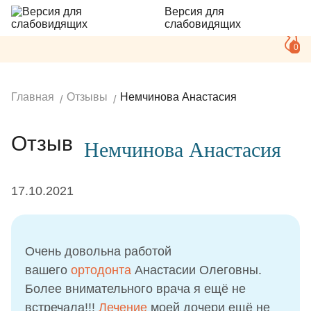
Версия для
слабовидящих
0
Главная
Отзывы
Немчинова Анастасия
Отзыв
Немчинова Анастасия
17.10.2021
Очень довольна работой
вашего
ортодонта
Анастасии Олеговны.
Более внимательного врача я ещё не
встречала!!!
Лечение
моей дочери ещё не