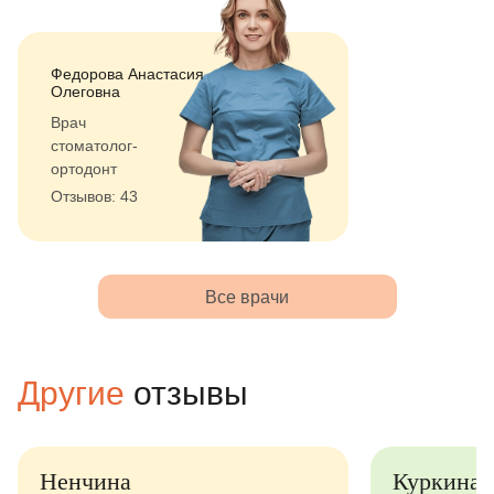
Федорова Анастасия
Олеговна
Врач
стоматолог-
ортодонт
Отзывов: 43
Все врачи
Другие
отзывы
Куркина Юлия