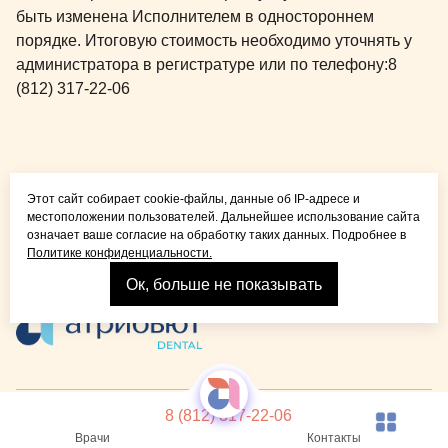
быть изменена Исполнителем в одностороннем
порядке. Итоговую стоимость необходимо уточнять у
администратора в регистратуре или по телефону:
8
(812) 317-22-06
Общая медицина для
Этот сайт собирает cookie-файлы, данные об IP-адресе и
детей и взрослых
местоположении пользователей. Дальнейшее использование сайта
означает ваше согласие на обработку таких данных. Подробнее в
Политике конфиденциальности.
Ок, больше не показывать
Взрослая стоматология
© 2026 Детская стоматология Atribeaute KIDS
Лицензия
8 (812) 317-22-06
Реквизиты компании
Политика конфиденциальности
Карта сайта
Врачи
Контакты