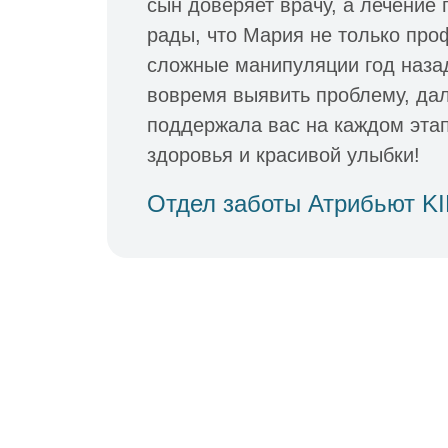
сын доверяет врачу, а лечение
рады, что Мария не только пр
сложные манипуляции год назад,
вовремя выявить проблему, да
поддержала вас на каждом эта
здоровья и красивой улыбки!
Отдел заботы Атрибьют K