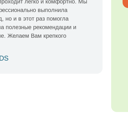
 проходит легко и комфортно. Мы
офессионально выполнила
 но и в этот раз помогла
ла полезные рекомендации и
пе. Желаем Вам крепкого
IDS