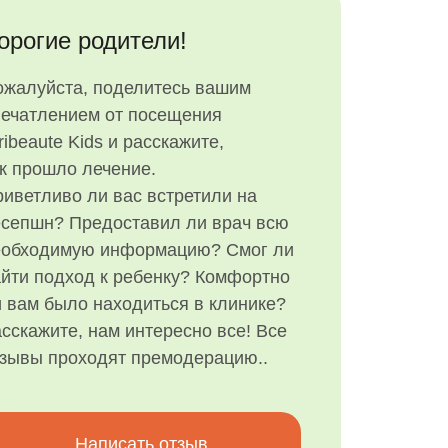
орогие родители!
ожалуйста, поделитесь вашим
печатлением от посещения
ribeaute Kids и расскажите,
к прошло лечение.
иветливо ли вас встретили на
есепшн? Предоставил ли врач всю
еобходимую информацию? Смог ли
йти подход к ребенку? Комфортно
 вам было находиться в клинике?
сскажите, нам интересно все! Все
тзывы проходят премодерацию..
Написать отзыв