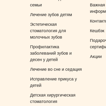
семьи
Важная
информ
Лечение зубов детям
Контакт
Эстетическая
стоматология для
Кешбэк
молочных зубов
Подаро
Профилактика
сертиф
заболеваний зубов и
Акции
десен у детей
Лечение во сне и седация
Исправление прикуса у
детей
Детская хирургическая
стоматология