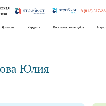
сская
8 (812) 317-22
ская
До-после
Хирургия
Восстановление зубов
Нарко
ова Юлия