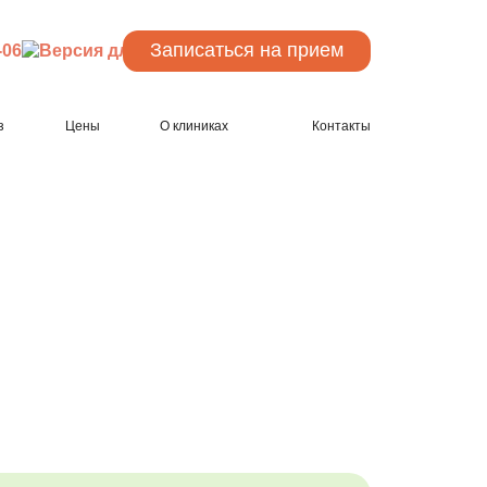
Записаться
на прием
-06
з
Цены
О клиниках
Контакты