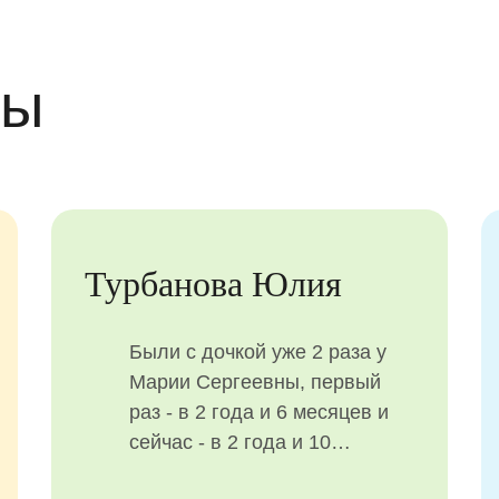
вы
Турбанова Юлия
Были с дочкой уже 2 раза у
Марии Сергеевны, первый
раз - в 2 года и 6 месяцев и
сейчас - в 2 года и 10
месяцев на чистке зубов, все