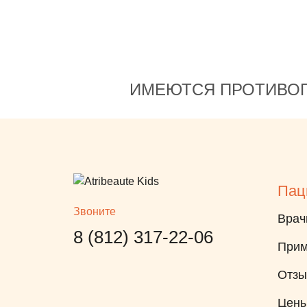
ИМЕЮТСЯ ПРОТИВОП
Пац
Звоните
Врач
8 (812) 317-22-06
Прим
Отз
Цен