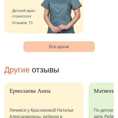
Детский врач-
стоматолог
Отзывов: 71
Все врачи
Другие
отзывы
Ермолаева Анна
Матвеев 
Лечимся у Красниковой Натальи
По-детски с
Александровны, ребенок в
делу. Ребено