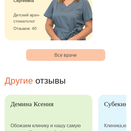
Сергеевна
Детский врач-
стоматолог
Отзывов: 40
Все врачи
Другие
отзывы
Демина Ксения
Субекина
Обожаем клинику и нашу самую
Клиника,кот