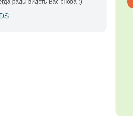
гда рады видеть Вас снова :)
IDS