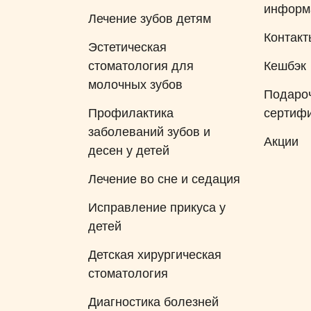
информ
Лечение зубов детям
Контакт
Эстетическая
стоматология для
Кешбэк
молочных зубов
Подаро
Профилактика
сертиф
заболеваний зубов и
Акции
десен у детей
Лечение во сне и седация
Исправление прикуса у
детей
Детская хирургическая
стоматология
Диагностика болезней