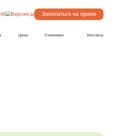
Записаться
на прием
-06
з
Цены
О клиниках
Контакты