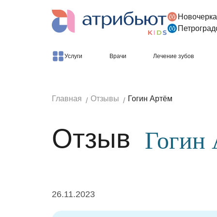
Новочерка
Версия для слабовидящих
Петроград
Услуги
Врачи
Лечение зубов
Главная
Отзывы
Гогин Артём
Отзыв
Гогин
26.11.2023