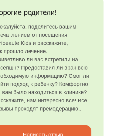
орогие родители!
ожалуйста, поделитесь вашим
печатлением от посещения
ribeaute Kids и расскажите,
к прошло лечение.
иветливо ли вас встретили на
есепшн? Предоставил ли врач всю
еобходимую информацию? Смог ли
йти подход к ребенку? Комфортно
 вам было находиться в клинике?
сскажите, нам интересно все! Все
тзывы проходят премодерацию..
Написать отзыв