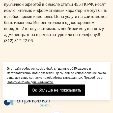
публичной офертой в смысле статьи 435 ГК.РФ, носят
Красникова 
исключительно информативный характер и могут быть
квалифицир
в любое время изменены. Цена услуги на сайте может
профессион
быть изменена Исполнителем в одностороннем
Буду обращ
порядке. Итоговую стоимость необходимо уточнять у
администратора в регистратуре или по телефону:
8
(812) 317-22-06
Общая медицина для
Этот сайт собирает cookie-файлы, данные об IP-адресе и
детей и взрослых
местоположении пользователей. Дальнейшее использование сайта
означает ваше согласие на обработку таких данных. Подробнее в
Политике конфиденциальности.
Ок, больше не показывать
Взрослая стоматология