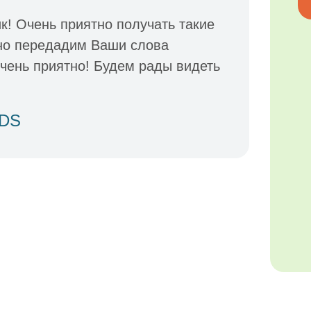
к! Очень приятно получать такие
но передадим Ваши слова
очень приятно! Будем рады видеть
IDS