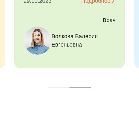
26.11.2023
Подробнее
Врач
Волкова Валерия
Евгеньевна