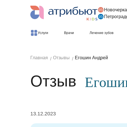
Новочерка
Версия для слабовидящих
Петроград
Услуги
Врачи
Лечение зубов
Главная
Отзывы
Егошин Андрей
Отзыв
Егоши
13.12.2023