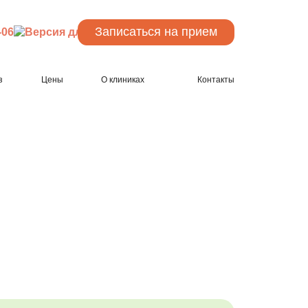
Записаться
на прием
-06
з
Цены
О клиниках
Контакты