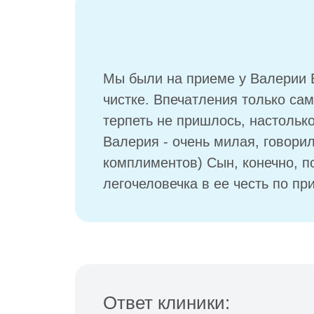
Мы были на приеме у Валерии Е
чистке. Впечатления только с
терпеть не пришлось, настолько
Валерия - очень милая, говор
комплиментов) Сын, конечно, п
легочеловечка в ее честь по пр
Ответ клиники: