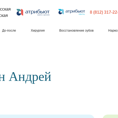
сская
8 (812) 317-22
ская
До-после
Хирургия
Восстановление зубов
Нарко
н Андрей