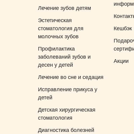
информ
Лечение зубов детям
Контакт
Эстетическая
стоматология для
Кешбэк
молочных зубов
Подаро
Профилактика
сертиф
заболеваний зубов и
Акции
десен у детей
Лечение во сне и седация
Исправление прикуса у
детей
Детская хирургическая
стоматология
Диагностика болезней