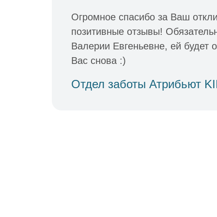
Огромное спасибо за Ваш откли
позитивные отзывы! Обязатель
Валерии Евгеньевне, ей будет 
Вас снова :)
Отдел заботы Атрибьют K