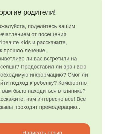
орогие родители!
ожалуйста, поделитесь вашим
печатлением от посещения
ribeaute Kids и расскажите,
к прошло лечение.
иветливо ли вас встретили на
есепшн? Предоставил ли врач всю
еобходимую информацию? Смог ли
йти подход к ребенку? Комфортно
 вам было находиться в клинике?
сскажите, нам интересно все! Все
тзывы проходят премодерацию..
Написать отзыв