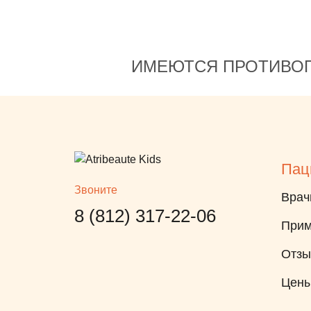
ИМЕЮТСЯ ПРОТИВОП
Пац
Звоните
Врач
8 (812) 317-22-06
Прим
Отз
Цен