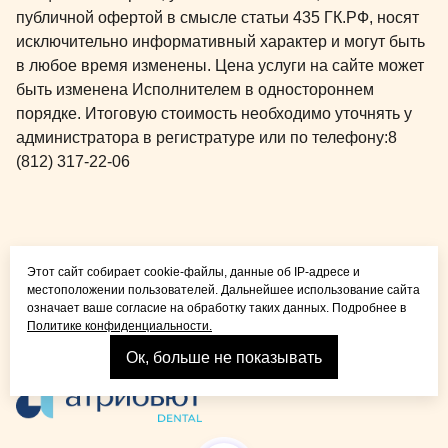
публичной офертой в смысле статьи 435 ГК.РФ, носят
исключительно информативный характер и могут быть
в любое время изменены. Цена услуги на сайте может
быть изменена Исполнителем в одностороннем
порядке. Итоговую стоимость необходимо уточнять у
администратора в регистратуре или по телефону:
8
(812) 317-22-06
Общая медицина для
Этот сайт собирает cookie-файлы, данные об IP-адресе и
детей и взрослых
местоположении пользователей. Дальнейшее использование сайта
означает ваше согласие на обработку таких данных. Подробнее в
Политике конфиденциальности.
Ок, больше не показывать
Взрослая стоматология