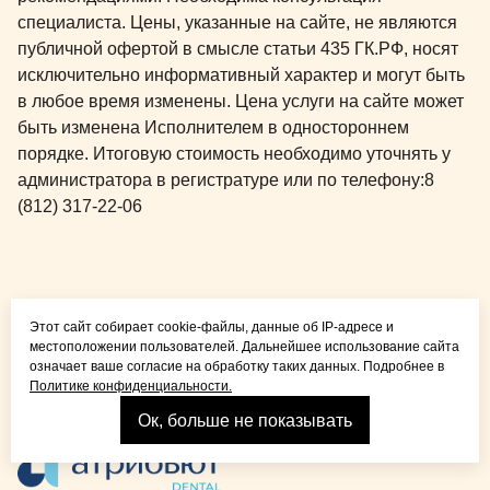
специалиста. Цены, указанные на сайте, не являются
публичной офертой в смысле статьи 435 ГК.РФ, носят
исключительно информативный характер и могут быть
в любое время изменены. Цена услуги на сайте может
быть изменена Исполнителем в одностороннем
порядке. Итоговую стоимость необходимо уточнять у
администратора в регистратуре или по телефону:
8
(812) 317-22-06
Общая медицина для
Этот сайт собирает cookie-файлы, данные об IP-адресе и
детей и взрослых
местоположении пользователей. Дальнейшее использование сайта
означает ваше согласие на обработку таких данных. Подробнее в
Политике конфиденциальности.
Ок, больше не показывать
Взрослая стоматология