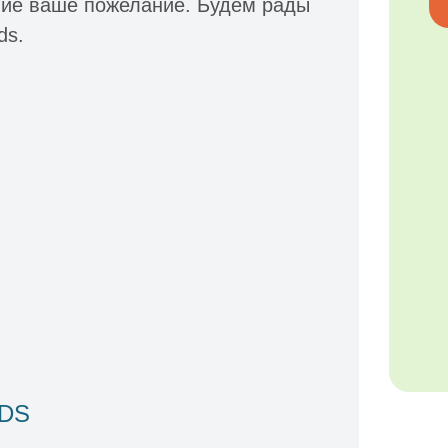
ие ваше пожелание. Будем рады
ds.
IDS