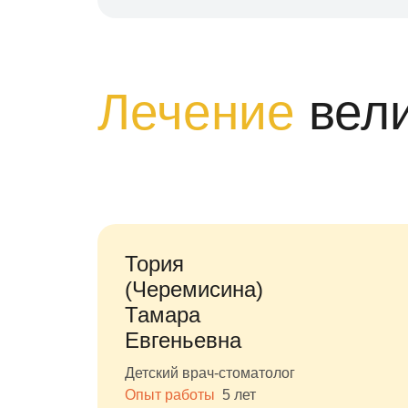
Лечение
вел
Тория
(Черемисина)
Тамара
Евгеньевна
Детский врач-стоматолог
Опыт работы
5 лет