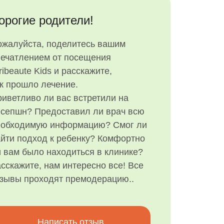
орогие родители!
ожалуйста, поделитесь вашим
печатлением от посещения
ribeaute Kids и расскажите,
к прошло лечение.
иветливо ли вас встретили на
есепшн? Предоставил ли врач всю
еобходимую информацию? Смог ли
йти подход к ребенку? Комфортно
 вам было находиться в клинике?
сскажите, нам интересно все! Все
тзывы проходят премодерацию..
Написать отзыв