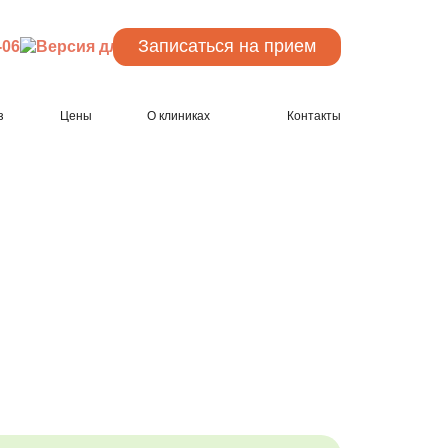
Записаться
на прием
-06
з
Цены
О клиниках
Контакты