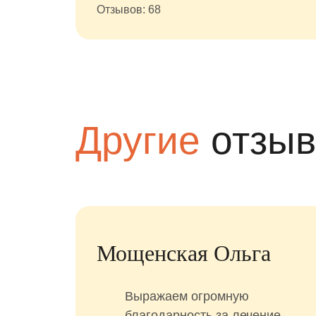
Отзывов: 68
Другие
отзы
Мощенская Ольга
Выражаем огромную
шение
благодарность за лечение