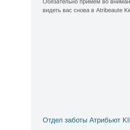
Обязательно примем во вниман
видеть вас снова в Atribeaute Ki
Отдел заботы Атрибьют K