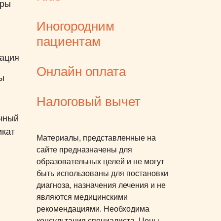
еры
Иногородним
пациентам
ация
Онлайн оплата
ы
Налоговый вычет
чный
икат
Материалы, представленные на
сайте предназначены для
образовательных целей и не могут
быть использованы для постановки
диагноза, назначения лечения и не
являются медицинскими
рекомендациями. Необходима
консультация специалиста. Цены,