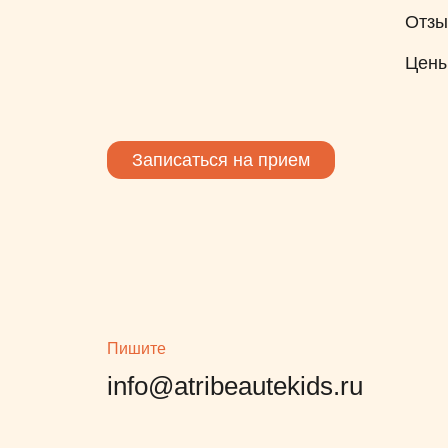
Отз
Цен
Записаться на прием
Пишите
info@atribeautekids.ru