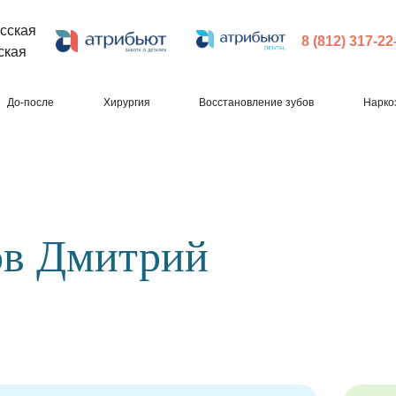
сская
8 (812) 317-22
ская
До-после
Хирургия
Восстановление зубов
Нарко
ов Дмитрий