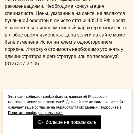
рекомендациями. Необходима консультация
специалиста. Цены, указанные на сайте, не являются
публичной офертой в смысле статьи 435 ГК.РФ, носят
исключительно информативный характер и могут быть
в любое время изменены. Цена услуги на сайте может
быть изменена Исполнителем в одностороннем
порядке. Итоговую стоимость необходимо уточнять у
администратора в регистратуре или по телефону:
8
(812) 317-22-06
Общая медицина для
Этот сайт собирает cookie-файлы, данные об IP-адресе и
детей и взрослых
местоположении пользователей. Дальнейшее использование сайта
означает ваше согласие на обработку таких данных. Подробнее в
Политике конфиденциальности.
Ок, больше не показывать
Взрослая стоматология