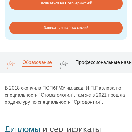
Записаться на Новочеркасский
Записаться на Чкаловский
Образование
Профессиональные навы
В 2018 окончила ПСПбГМУ им.акад. И.П.Павлова по
специальности "Стоматология", там же в 2021 прошла
ординатуру по специальности "Ортодонтия".
Дипломы
и сертификаты