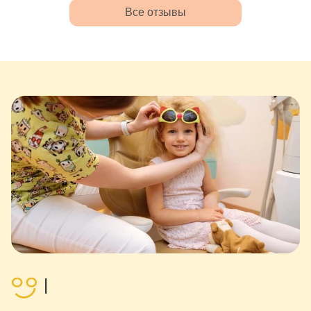
хорошему). Наша Кушвар
Все отзывы
Азеровна, Мария Васильевна и
Юлия Львовна ЛЮБИМИЦЫ-
доктора.