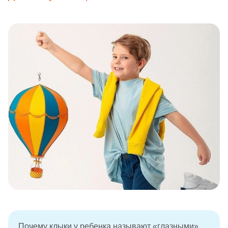
Почему клыки у ребенка называют «глазными»