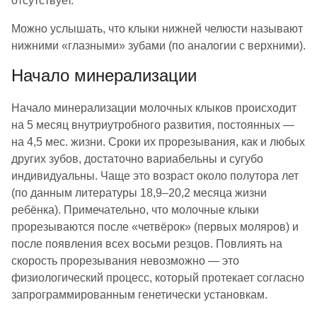
отсутствует.
Можно услышать, что клыки нижней челюсти называют
нижними «глазными» зубами (по аналогии с верхними).
Начало минерализации
Начало минерализации молочных клыков происходит
на 5 месяц внутриутробного развития, постоянных —
на 4,5 мес. жизни. Сроки их прорезывания, как и любых
других зубов, достаточно вариабельны и сугубо
индивидуальны. Чаще это возраст около полутора лет
(по данным литературы 18,9–20,2 месяца жизни
ребёнка). Примечательно, что молочные клыки
прорезываются после «четвёрок» (первых моляров) и
после появления всех восьми резцов. Повлиять на
скорость прорезывания невозможно — это
физиологический процесс, который протекает согласно
запрограммированным генетически установкам.