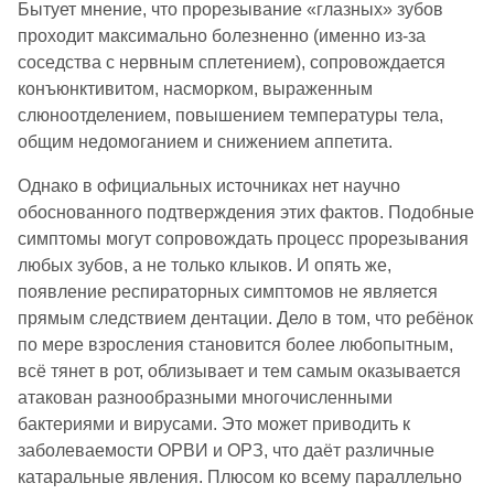
Бытует мнение, что прорезывание «глазных» зубов
проходит максимально болезненно (именно из-за
соседства с нервным сплетением), сопровождается
конъюнктивитом, насморком, выраженным
слюноотделением, повышением температуры тела,
общим недомоганием и снижением аппетита.
Однако в официальных источниках нет научно
обоснованного подтверждения этих фактов. Подобные
симптомы могут сопровождать процесс прорезывания
любых зубов, а не только клыков. И опять же,
появление респираторных симптомов не является
прямым следствием дентации. Дело в том, что ребёнок
по мере взросления становится более любопытным,
всё тянет в рот, облизывает и тем самым оказывается
атакован разнообразными многочисленными
бактериями и вирусами. Это может приводить к
заболеваемости ОРВИ и ОРЗ, что даёт различные
катаральные явления. Плюсом ко всему параллельно