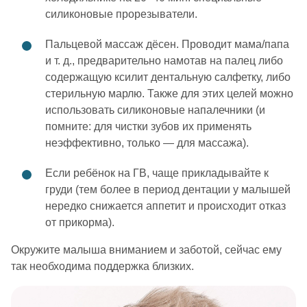
силиконовые прорезыватели.
Пальцевой массаж дёсен. Проводит мама/папа
и т. д., предварительно намотав на палец либо
содержащую ксилит дентальную салфетку, либо
стерильную марлю. Также для этих целей можно
использовать силиконовые напалечники (и
помните: для чистки зубов их применять
неэффективно, только — для массажа).
Если ребёнок на ГВ, чаще прикладывайте к
груди (тем более в период дентации у малышей
нередко снижается аппетит и происходит отказ
от прикорма).
Окружите малыша вниманием и заботой, сейчас ему
так необходима поддержка близких.