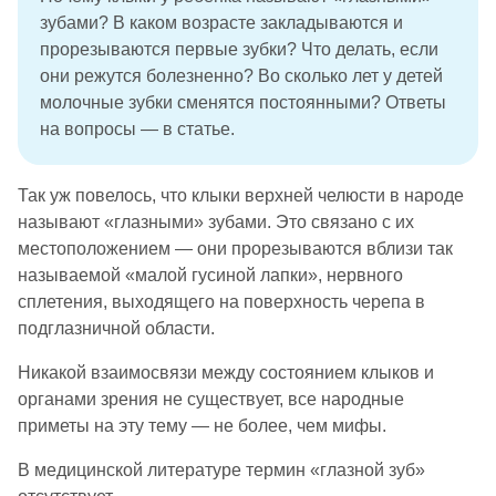
зубами? В каком возрасте закладываются и
прорезываются первые зубки? Что делать, если
они режутся болезненно? Во сколько лет у детей
молочные зубки сменятся постоянными? Ответы
на вопросы — в статье.
Так уж повелось, что клыки верхней челюсти в народе
называют «глазными» зубами. Это связано с их
местоположением — они прорезываются вблизи так
называемой «малой гусиной лапки», нервного
сплетения, выходящего на поверхность черепа в
подглазничной области.
Никакой взаимосвязи между состоянием клыков и
органами зрения не существует, все народные
приметы на эту тему — не более, чем мифы.
В медицинской литературе термин «глазной зуб»