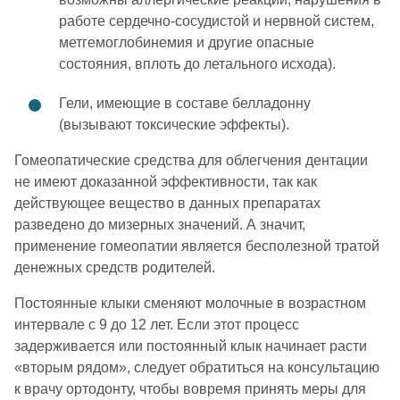
работе сердечно-сосудистой и нервной систем,
метгемоглобинемия и другие опасные
состояния, вплоть до летального исхода).
Гели, имеющие в составе белладонну
(вызывают токсические эффекты).
Гомеопатические средства для облегчения дентации
не имеют доказанной эффективности, так как
действующее вещество в данных препаратах
разведено до мизерных значений. А значит,
применение гомеопатии является бесполезной тратой
денежных средств родителей.
Постоянные клыки сменяют молочные в возрастном
интервале с 9 до 12 лет. Если этот процесс
задерживается или постоянный клык начинает расти
«вторым рядом», следует обратиться на консультацию
к врачу ортодонту, чтобы вовремя принять меры для