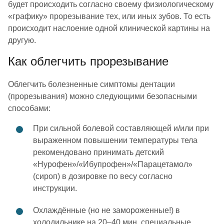
будет происходить согласно своему физиологическому
«графику» прорезывание тех, или иных зубов. То есть
происходит наслоение одной клинической картины на
другую.
Как облегчить прорезывание
Облегчить болезненные симптомы дентации
(прорезывания) можно следующими безопасными
способами:
При сильной болевой составляющей и/или при
выраженном повышении температуры тела
рекомендовано принимать детский
«Нурофен»/«Ибупрофен»/«Парацетамол»
(сироп) в дозировке по весу согласно
инструкции.
Охлаждённые (но не замороженные!) в
холодильнике на 20–40 мин. специальные