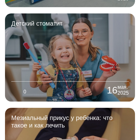
Детский стоматит
мая.
16
0
2025
Мезиальный прикус у ребенка: что
такое и как лечить