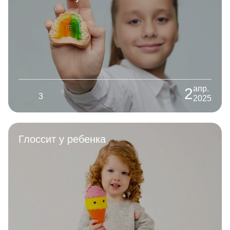
апр.
2
3
2025
Глоссит у ребенка