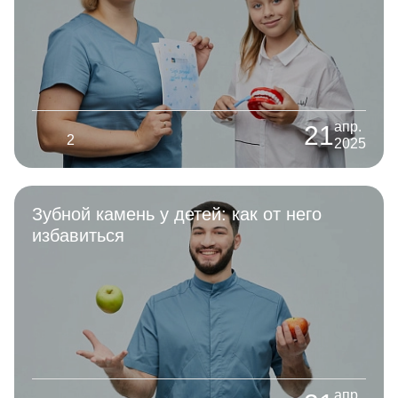
апр.
21
2
2025
Зубной камень у детей: как от него
избавиться
апр.