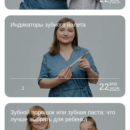
1
2025
Индикаторы зубного налета
апр.
22
1
2025
Зубной порошок или зубная паста: что
лучше выбрать для ребенка