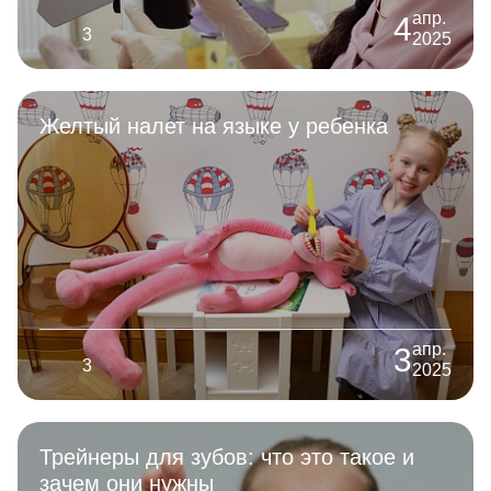
апр.
4
3
2025
Желтый налет на языке у ребенка
апр.
3
3
2025
Трейнеры для зубов: что это такое и
зачем они нужны