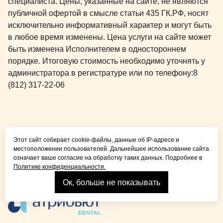
специалиста. Цены, указанные на сайте, не являются
публичной офертой в смысле статьи 435 ГК.РФ, носят
исключительно информативный характер и могут быть
в любое время изменены. Цена услуги на сайте может
быть изменена Исполнителем в одностороннем
порядке. Итоговую стоимость необходимо уточнять у
администратора в регистратуре или по телефону:
8
(812) 317-22-06
Общая медицина для
Этот сайт собирает cookie-файлы, данные об IP-адресе и
детей и взрослых
местоположении пользователей. Дальнейшее использование сайта
означает ваше согласие на обработку таких данных. Подробнее в
Политике конфиденциальности.
Ок, больше не показывать
Взрослая стоматология