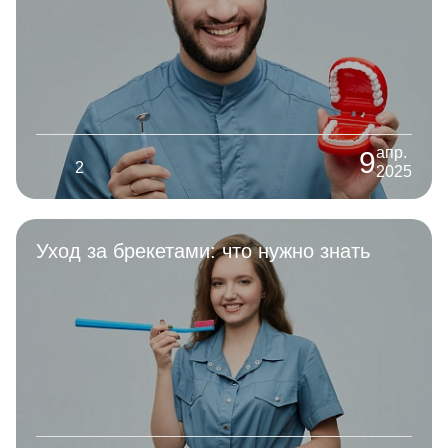
апр.
9
2
2025
Уход за брекетами: что нужно знать