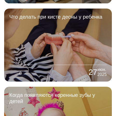
Что делать при кисте десны у ребенка
июн.
27
0
2025
Когда появляются коренные зубы у
детей