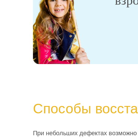
взр
Способы восст
При небольших дефектах возможно