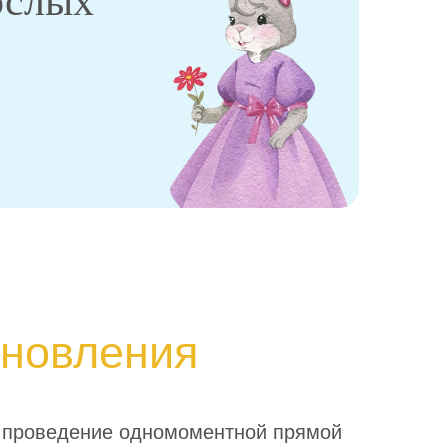
ослых
ановления
 проведение одномоментной прямой