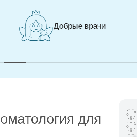
Добрые врачи
томатология для