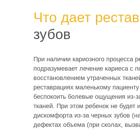
Что дает реста
зубов
При наличии кариозного процесса р
подразумевает лечение кариеса с 
восстановлением утраченных ткане
реставрациях маленькому пациенту 
беспокоить болевые ощущения из-
тканей. При этом ребенок не будет 
дискомфорта из-за черных зубов (н
дефектах объема (при сколах, вызв