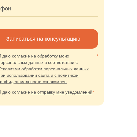
ефон
Записаться на консультацию
Я даю согласие на обработку моих
*
персональных данных в соответствии с
Условиями обработки персональных данных
при использовании сайта и с политикой
конфиденциальности ознакомлен
Я даю согласие
на отправку мне уведомлений
*