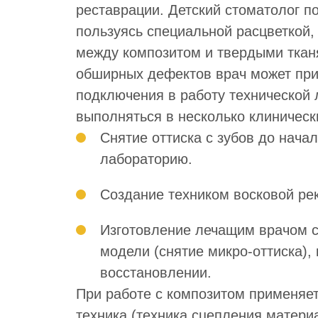
реставрации. Детский стоматолог п
пользуясь специальной расцветкой,
между композитом и твердыми тканя
обширных дефектов врач может при
подключения в работу технической 
выполняться в несколько клиническ
Снятие оттиска с зубов до нача
лабораторию.
Создание техником восковой ре
Изготовление лечащим врачом с
модели (снятие микро-оттиска),
восстановлении.
При работе с композитом применяе
техника (техника сцепления материа