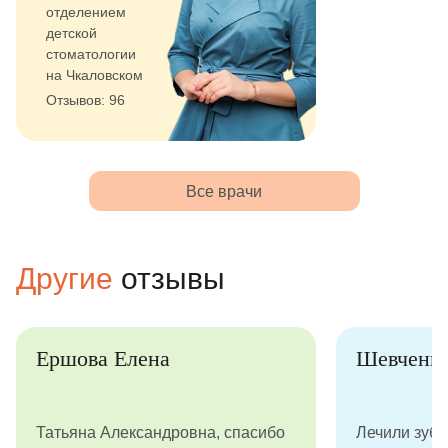
отделением
детской
стоматологии
на Чкаловском
Отзывов: 96
Все врачи
Другие
отзывы
Ершова Елена
Шевченк
Татьяна Александровна, спасибо
Лечили зубы