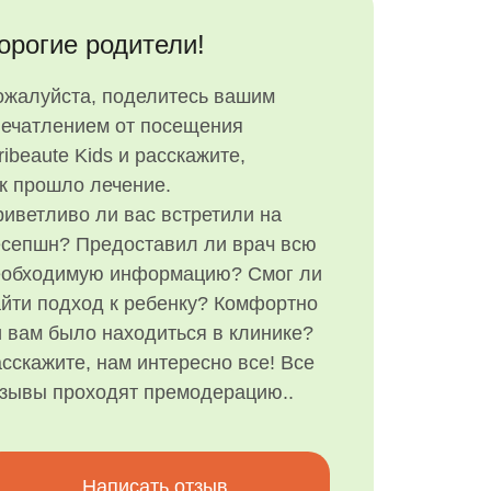
орогие родители!
ожалуйста, поделитесь вашим
печатлением от посещения
ribeaute Kids и расскажите,
к прошло лечение.
иветливо ли вас встретили на
есепшн? Предоставил ли врач всю
еобходимую информацию? Смог ли
йти подход к ребенку? Комфортно
 вам было находиться в клинике?
сскажите, нам интересно все! Все
тзывы проходят премодерацию..
Написать отзыв