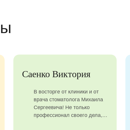
вы
Саенко Виктория
В восторге от клиники и от
врача стоматолога Михаила
Сергеевича! Не только
профессионал своего дела,
но и имеет талант