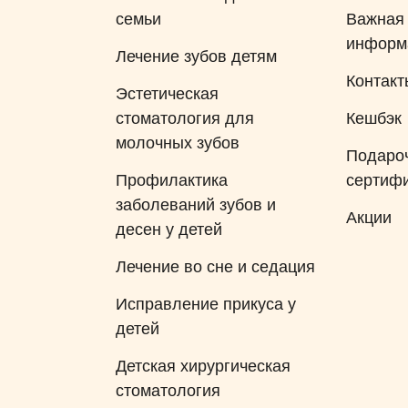
семьи
Важная
информ
Лечение зубов детям
Контакт
Эстетическая
стоматология для
Кешбэк
молочных зубов
Подаро
Профилактика
сертиф
заболеваний зубов и
Акции
десен у детей
Лечение во сне и седация
Исправление прикуса у
детей
Детская хирургическая
стоматология