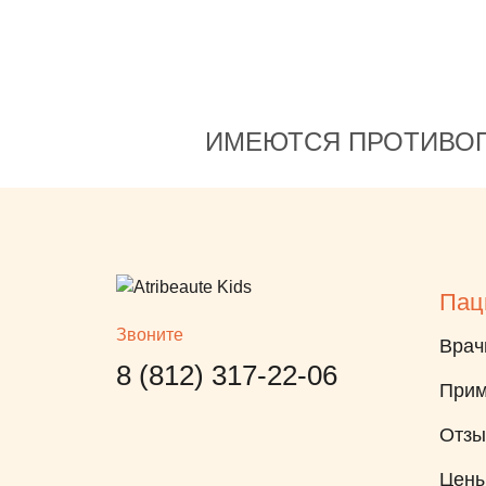
ИМЕЮТСЯ ПРОТИВОП
Пац
Звоните
Врач
8 (812) 317-22-06
Прим
Отз
Цен