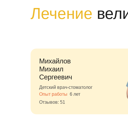
Лечение
вел
Михайлов
Михаил
Сергеевич
Детский врач-стоматолог
Опыт работы
6 лет
Отзывов: 51