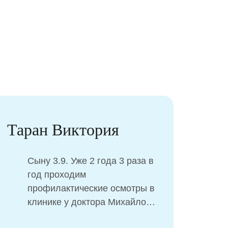
Таран Виктория
Але
Сыну 3.9. Уже 2 года 3 раза в
год проходим
профилактические осмотры в
клинике у доктора Михайлова
Михаила Сергеевича.