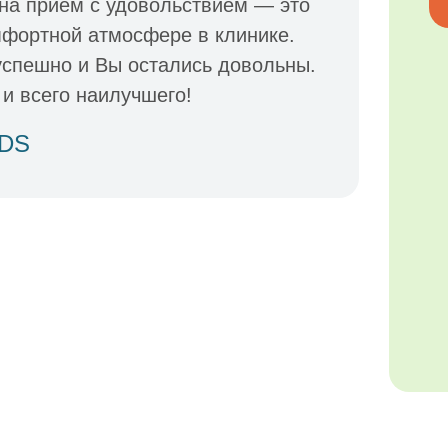
 на приём с удовольствием — это
омфортной атмосфере в клинике.
успешно и Вы остались довольны.
и всего наилучшего!
IDS