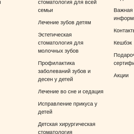
ы
стоматология для всей
семьи
Важная
информ
Лечение зубов детям
Контакт
Эстетическая
стоматология для
Кешбэк
молочных зубов
Подаро
Профилактика
сертиф
заболеваний зубов и
Акции
десен у детей
Лечение во сне и седация
Исправление прикуса у
детей
Детская хирургическая
стоматология