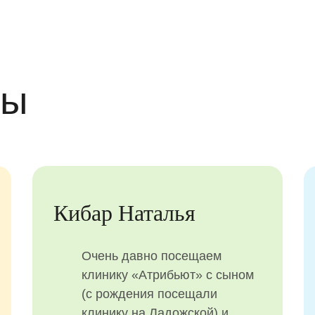
вы
Кибар Наталья
Очень давно посещаем
клинику «Атрибьют» с сыном
(с рождения посещали
клинику на Ладожской) и