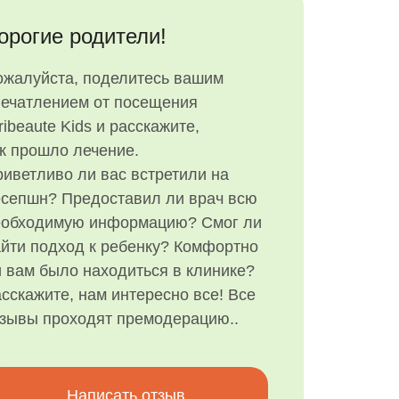
орогие родители!
ожалуйста, поделитесь вашим
печатлением от посещения
ribeaute Kids и расскажите,
к прошло лечение.
иветливо ли вас встретили на
есепшн? Предоставил ли врач всю
еобходимую информацию? Смог ли
йти подход к ребенку? Комфортно
 вам было находиться в клинике?
сскажите, нам интересно все! Все
тзывы проходят премодерацию..
Написать отзыв