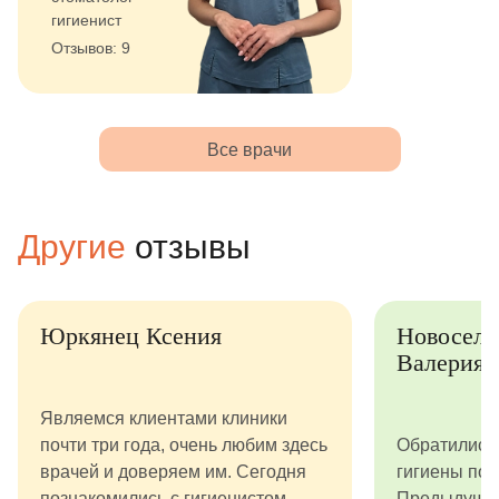
гигиенист
Отзывов: 9
Все врачи
Другие
отзывы
Юркянец Ксения
Новосело
Валерия
Являемся клиентами клиники
почти три года, очень любим здесь
Обратились 
врачей и доверяем им. Сегодня
гигиены пол
познакомились с гигиенистом
Предыдущий