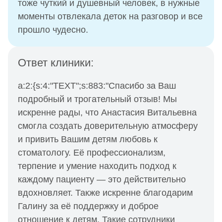
тоже чуткий и душевный человек, в нужные
моменты отвлекала деток на разговор и все
прошло чудесно.
Ответ клиники:
a:2:{s:4:"TEXT";s:883:"Спасибо за Ваш
подробный и трогательный отзыв! Мы
искренне рады, что Анастасия Витальевна
смогла создать доверительную атмосферу
и привить Вашим детям любовь к
стоматологу. Её профессионализм,
терпение и умение находить подход к
каждому пациенту — это действительно
вдохновляет. Также искренне благодарим
Галину за её поддержку и доброе
отношение к детям. Такие сотрудники