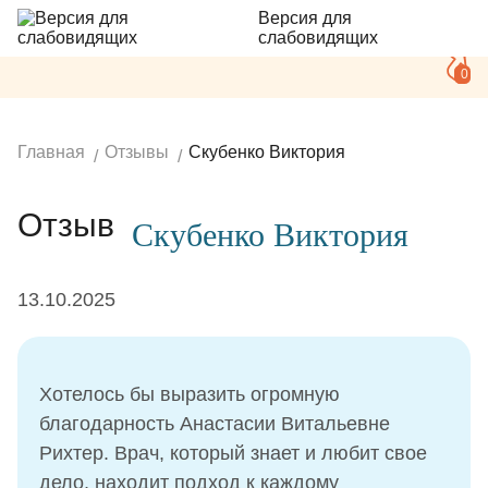
Версия для
слабовидящих
0
Главная
Отзывы
Скубенко Виктория
Отзыв
Скубенко Виктория
13.10.2025
Хотелось бы выразить огромную
благодарность Анастасии Витальевне
Рихтер. Врач, который знает и любит свое
дело, находит подход к каждому