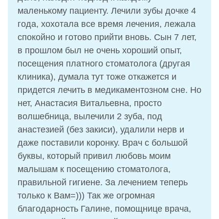
маленькому пациенту. Лечили зубы дочке 4
года, хохотала все время лечения, лежала
спокойно и готово прийти вновь. Сын 7 лет,
в прошлом был не очень хороший опыт,
посещения платного стоматолога (другая
клиника), думала тут тоже откажется и
придется лечить в медикаментозном сне. Но
нет, Анастасия Витальевна, просто
волшебница, вылечили 2 зуба, под
анастезией (без закиси), удалили нерв и
даже поставили коронку. Врач с большой
буквы, который привил любовь моим
малышам к посещению стоматолога,
правильной гигиене. За лечением теперь
только к Вам=))) Так же огромная
благодарность Галине, помощнице врача,