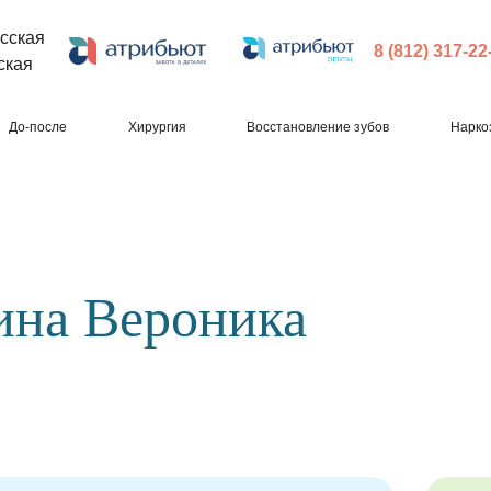
сская
8 (812) 317-22
ская
До-после
Хирургия
Восстановление зубов
Нарко
ина Вероника