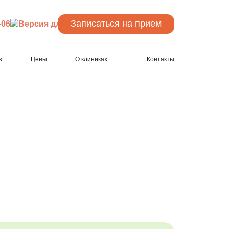
Записаться
на прием
-06
з
Цены
О клиниках
Контакты