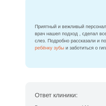
Приятный и вежливый персонал.
врач нашел подход , сделал в
слез. Подробно рассказали и п
ребёнку зубы
и заботиться о гиг
Ответ клиники: