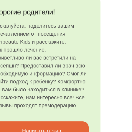
орогие родители!
ожалуйста, поделитесь вашим
печатлением от посещения
ribeaute Kids и расскажите,
к прошло лечение.
иветливо ли вас встретили на
есепшн? Предоставил ли врач всю
еобходимую информацию? Смог ли
йти подход к ребенку? Комфортно
 вам было находиться в клинике?
сскажите, нам интересно все! Все
тзывы проходят премодерацию..
Написать отзыв