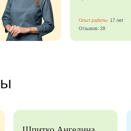
Опыт работы
17 лет
Отзывов: 28
вы
Шпитко Ангелина