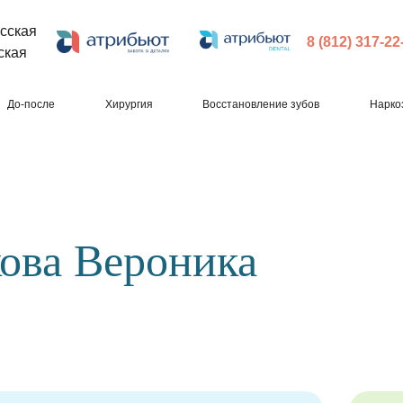
сская
8 (812) 317-22
ская
До-после
Хирургия
Восстановление зубов
Нарко
ова Вероника