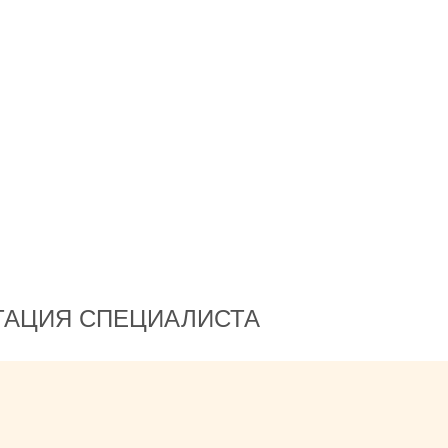
пустякам и то, не надо!
Спасибо!!!!
ТАЦИЯ СПЕЦИАЛИСТА