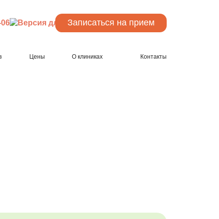
Записаться
на прием
-06
з
Цены
О клиниках
Контакты