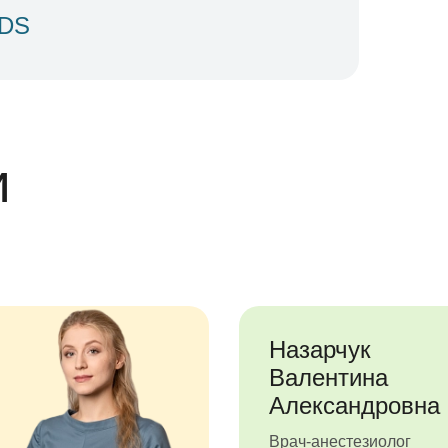
IDS
и
Назарчук
Валентина
Александровна
Врач-анестезиолог