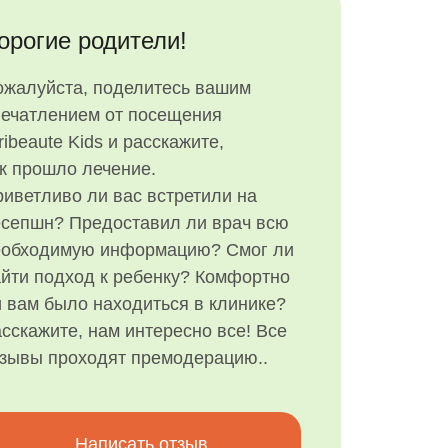
орогие родители!
ожалуйста, поделитесь вашим
печатлением от посещения
ribeaute Kids и расскажите,
к прошло лечение.
иветливо ли вас встретили на
есепшн? Предоставил ли врач всю
еобходимую информацию? Смог ли
йти подход к ребенку? Комфортно
 вам было находиться в клинике?
сскажите, нам интересно все! Все
тзывы проходят премодерацию..
Написать отзыв