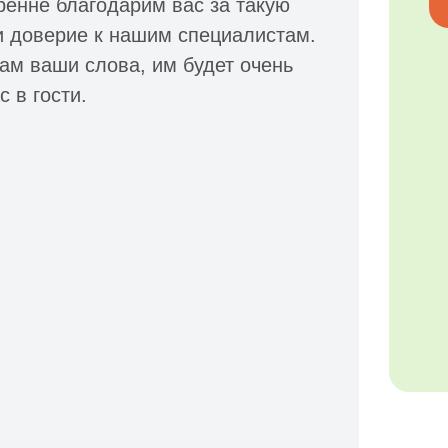
ренне благодарим вас за такую
и доверие к нашим специалистам.
ам ваши слова, им будет очень
 в гости.