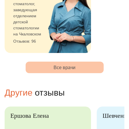
стоматолог,
заведующая
отделением
детской
стоматологии
на Чкаловском
Отзывов: 96
Все врачи
Другие
отзывы
Ершова Елена
Шевченк