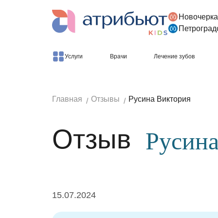
Новочерка
Версия для слабовидящих
Петроград
Услуги
Врачи
Лечение зубов
Главная
Отзывы
Русина Виктория
Отзыв
Русина
15.07.2024