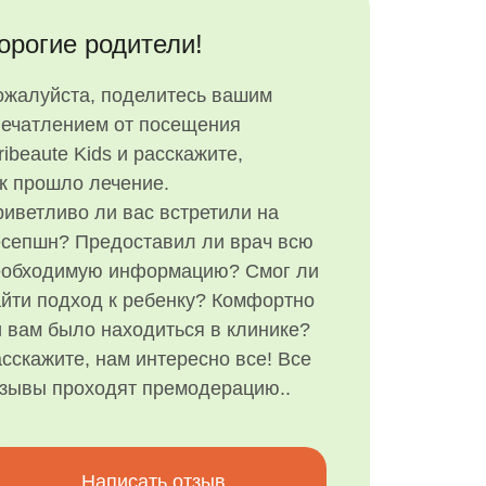
орогие родители!
ожалуйста, поделитесь вашим
печатлением от посещения
ribeaute Kids и расскажите,
к прошло лечение.
иветливо ли вас встретили на
есепшн? Предоставил ли врач всю
еобходимую информацию? Смог ли
йти подход к ребенку? Комфортно
 вам было находиться в клинике?
сскажите, нам интересно все! Все
тзывы проходят премодерацию..
Написать отзыв