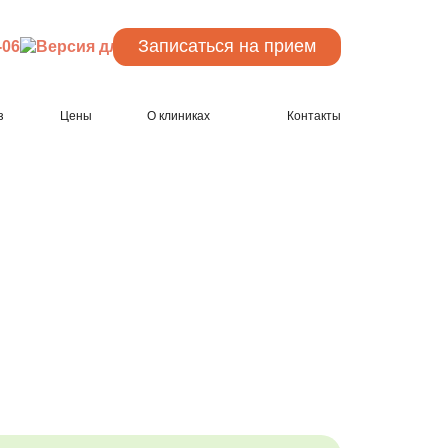
Записаться
на прием
-06
з
Цены
О клиниках
Контакты