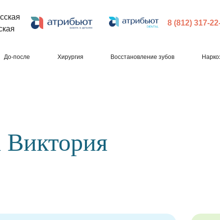
сская
8 (812) 317-22
ская
До-после
Хирургия
Восстановление зубов
Нарко
 Виктория