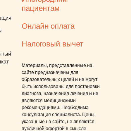
подход к ребёнку!
пациентам
ация
Онлайн оплата
ы
Налоговый вычет
чный
икат
Материалы, представленные на
сайте предназначены для
образовательных целей и не могут
быть использованы для постановки
диагноза, назначения лечения и не
являются медицинскими
рекомендациями. Необходима
консультация специалиста. Цены,
указанные на сайте, не являются
публичной офертой в смысле