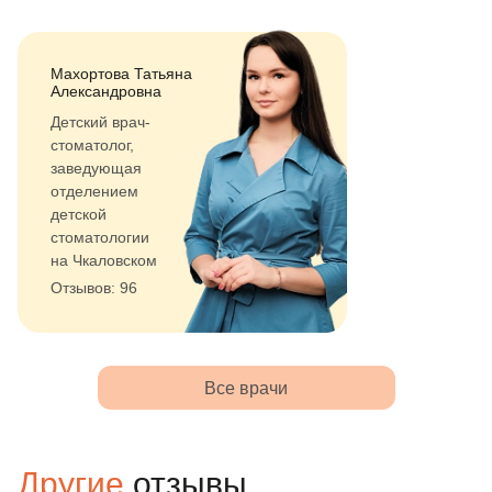
Махортова Татьяна
Александровна
Детский врач-
стоматолог,
заведующая
отделением
детской
стоматологии
на Чкаловском
Отзывов: 96
Все врачи
Другие
отзывы