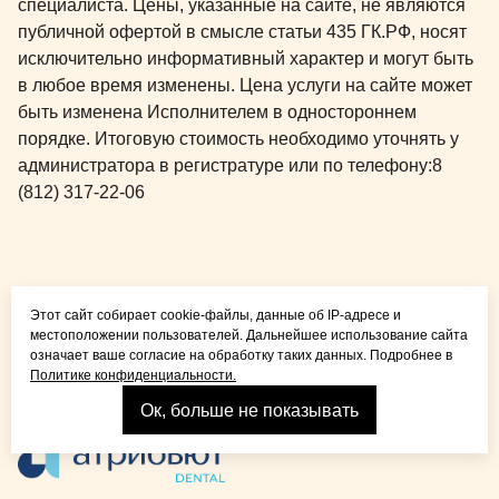
специалиста. Цены, указанные на сайте, не являются
публичной офертой в смысле статьи 435 ГК.РФ, носят
исключительно информативный характер и могут быть
в любое время изменены. Цена услуги на сайте может
быть изменена Исполнителем в одностороннем
порядке. Итоговую стоимость необходимо уточнять у
администратора в регистратуре или по телефону:
8
(812) 317-22-06
Общая медицина для
Этот сайт собирает cookie-файлы, данные об IP-адресе и
детей и взрослых
местоположении пользователей. Дальнейшее использование сайта
означает ваше согласие на обработку таких данных. Подробнее в
Политике конфиденциальности.
Ок, больше не показывать
Взрослая стоматология