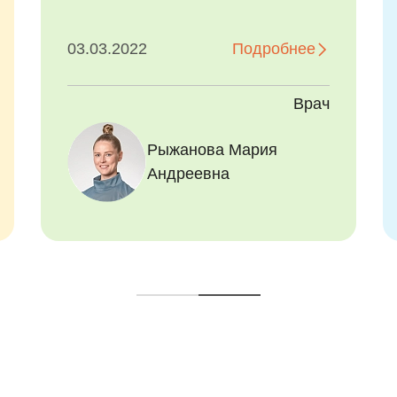
профессионализму врач
сделала...
29.12.2022
Подробнее
Врач
Рыжанова Мария
Андреевна