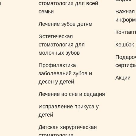
ы
стоматология для всей
семьи
Важная
информ
Лечение зубов детям
Контакт
Эстетическая
стоматология для
Кешбэк
молочных зубов
Подаро
Профилактика
сертиф
заболеваний зубов и
Акции
десен у детей
Лечение во сне и седация
Исправление прикуса у
детей
Детская хирургическая
стоматология