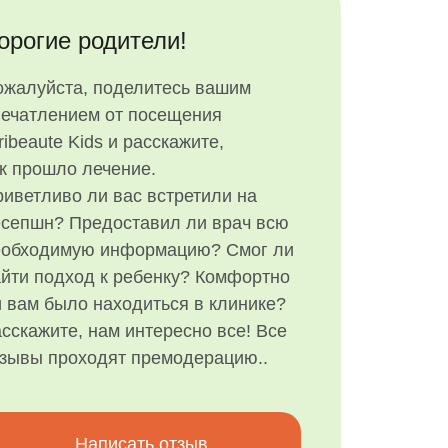
орогие родители!
ожалуйста, поделитесь вашим
печатлением от посещения
ribeaute Kids и расскажите,
к прошло лечение.
иветливо ли вас встретили на
есепшн? Предоставил ли врач всю
еобходимую информацию? Смог ли
йти подход к ребенку? Комфортно
 вам было находиться в клинике?
сскажите, нам интересно все! Все
тзывы проходят премодерацию..
Написать отзыв