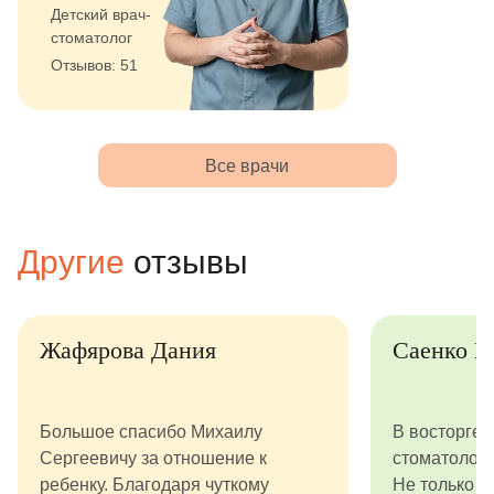
Детский врач-
стоматолог
Отзывов: 51
Все врачи
Другие
отзывы
Жафярова Дания
Саенко В
Большое спасибо Михаилу
В восторге о
Сергеевичу за отношение к
стоматолог
ребенку. Благодаря чуткому
Не только п