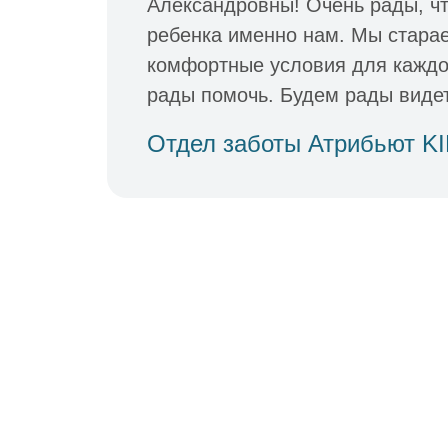
Александровны! Очень рады, ч
ребенка именно нам. Мы стара
комфортные условия для каждог
рады помочь. Будем рады видет
Отдел заботы Атрибьют K