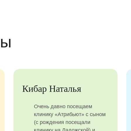
вы
Кибар Наталья
Очень давно посещаем
клинику «Атрибьют» с сыном
(с рождения посещали
клинику на Ладожской) и