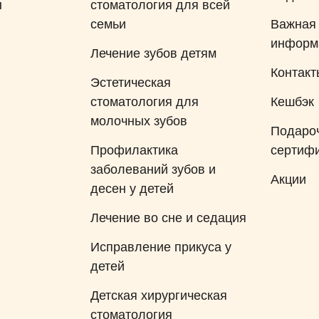
ы
стоматология для всей
семьи
Важная
информ
Лечение зубов детям
Контакт
Эстетическая
стоматология для
Кешбэк
молочных зубов
Подаро
Профилактика
сертиф
заболеваний зубов и
Акции
десен у детей
Лечение во сне и седация
Исправление прикуса у
детей
Детская хирургическая
стоматология