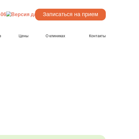
Записаться
на прием
-06
з
Цены
О клиниках
Контакты