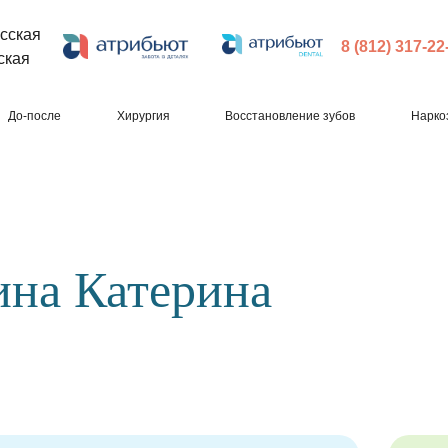
сская
8 (812) 317-22
ская
До-после
Хирургия
Восстановление зубов
Нарко
на Катерина