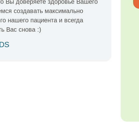
то Вы доверяете здоровье Вашего
емся создавать максимально
о нашего пациента и всегда
ь Вас снова :)
IDS