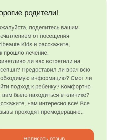
орогие родители!
ожалуйста, поделитесь вашим
печатлением от посещения
ribeaute Kids и расскажите,
к прошло лечение.
иветливо ли вас встретили на
есепшн? Предоставил ли врач всю
еобходимую информацию? Смог ли
йти подход к ребенку? Комфортно
 вам было находиться в клинике?
сскажите, нам интересно все! Все
тзывы проходят премодерацию..
Написать отзыв