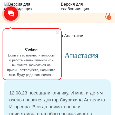
Версия для
слабовидящих
0
Главная
Отзывы
Новикова Анастасия
София
Отзыв
Новикова Анастасия
Если у вас возникли вопросы
о работе нашей клиники или
вы хотите записаться на
приём - пожалуйста, напишите
12.08.2023
мне. Буду рада вам помочь!
12.08.23 посещали клинику. И мне, и детям
очень нравится доктор Скурихина Анжелика
Игоревна. Всегда внимательна и
приветлива, подробно рассказывает о