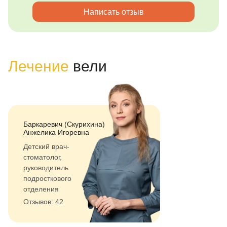
Написать отзыв
Лечение
вели
Баркаревич (Скурихина)
Анжелика Игоревна
Детский врач-
стоматолог,
руководитель
подросткового
отделения
Отзывов: 42