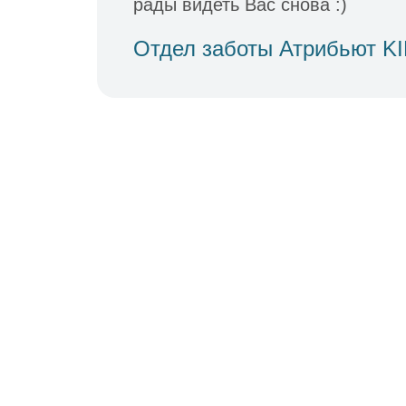
рады видеть Вас снова :)
Отдел заботы Атрибьют K