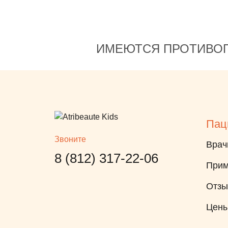
ИМЕЮТСЯ ПРОТИВОП
Пац
Звоните
Врач
8 (812) 317-22-06
Прим
Отз
Цен