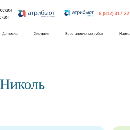
сская
8 (812) 317-22
ская
До-после
Хирургия
Восстановление зубов
Нарко
 Николь