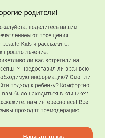
орогие родители!
ожалуйста, поделитесь вашим
печатлением от посещения
ribeaute Kids и расскажите,
к прошло лечение.
иветливо ли вас встретили на
есепшн? Предоставил ли врач всю
еобходимую информацию? Смог ли
йти подход к ребенку? Комфортно
 вам было находиться в клинике?
сскажите, нам интересно все! Все
тзывы проходят премодерацию..
Написать отзыв