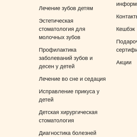
информ
Лечение зубов детям
Контакт
Эстетическая
стоматология для
Кешбэк
молочных зубов
Подаро
Профилактика
сертиф
заболеваний зубов и
Акции
десен у детей
Лечение во сне и седация
Исправление прикуса у
детей
Детская хирургическая
стоматология
Диагностика болезней