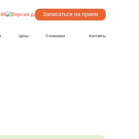
Записаться
на прием
-06
з
Цены
О клиниках
Контакты