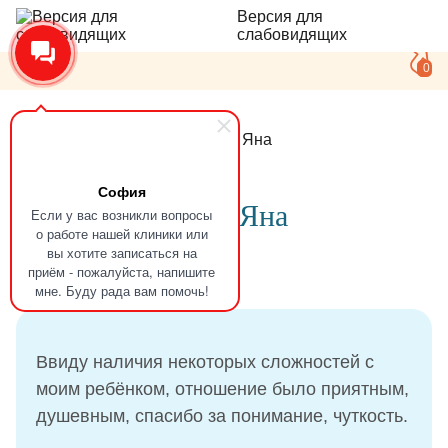
Версия для
слабовидящих
0
Главная
Отзывы
Маркова Яна
София
Отзыв
Маркова Яна
Если у вас возникли вопросы
о работе нашей клиники или
вы хотите записаться на
приём - пожалуйста, напишите
16.09.2021
мне. Буду рада вам помочь!
Ввиду наличия некоторых сложностей с
моим ребёнком, отношение было приятным,
душевным, спасибо за понимание, чуткость.