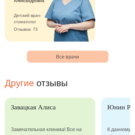
Александровна
Детский врач-
стоматолог
Отзывов: 73
Все врачи
Другие
отзывы
Завацкая Алиса
Юнин Ро
Замечательная клиника! Все на
К данному с