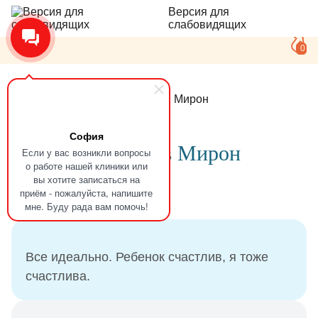
Версия для
слабовидящих
0
Главная
Отзывы
Кучканов Мирон
София
Отзыв
Кучканов Мирон
Если у вас возникли вопросы
о работе нашей клиники или
вы хотите записаться на
приём - пожалуйста, напишите
22.07.2024
мне. Буду рада вам помочь!
Все идеально. Ребенок счастлив, я тоже
счастлива.