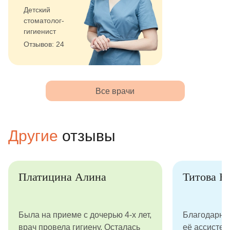
Детский
стоматолог-
гигиенист
Отзывов: 24
Все врачи
Другие
отзывы
Платицина Алина
Титова Н
Была на приеме с дочерью 4-х лет,
Благодарны
врач провела гигиену. Осталась
её ассистен