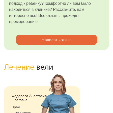
подход к ребенку? Комфортно ли вам было
находиться в клинике? Расскажите, нам
интересно все! Все отзывы проходят
премодерацию..
Написать отзыв
Лечение
вели
Федорова Анастасия
Олеговна
Врач
стоматолог-