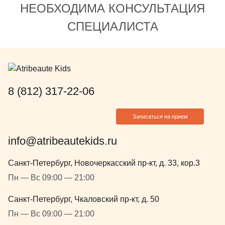
Олеговне! Очень понравился её
НЕОБХОДИМА КОНСУЛЬТАЦИЯ
профессиональный подход и
СПЕЦИАЛИСТА
приятное отношение.
8 (812) 317-22-06
Записаться на прием
info@atribeautekids.ru
Санкт-Петербург, Новочеркасский пр-кт, д. 33, кор.3
Пн — Вс 09:00 — 21:00
Санкт-Петербург, Чкаловский пр-кт, д. 50
Пн — Вс 09:00 — 21:00