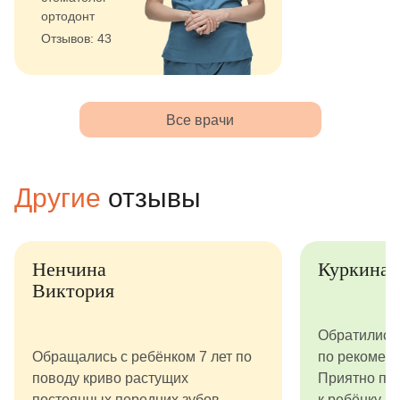
ортодонт
Отзывов: 43
Все врачи
Другие
отзывы
Ненчина
Куркина Юл
Виктория
Обратились к А
Обращались с ребёнком 7 лет по
по рекомендации
поводу криво растущих
Приятно порадо
постоянных передних зубов.
к ребёнку. Кроме