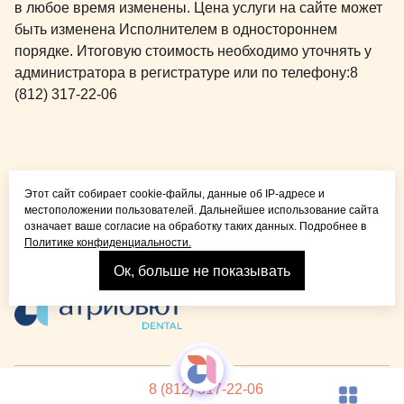
в любое время изменены. Цена услуги на сайте может
быть изменена Исполнителем в одностороннем
порядке. Итоговую стоимость необходимо уточнять у
администратора в регистратуре или по телефону:
8
(812) 317-22-06
Общая медицина для
Этот сайт собирает cookie-файлы, данные об IP-адресе и
детей и взрослых
местоположении пользователей. Дальнейшее использование сайта
означает ваше согласие на обработку таких данных. Подробнее в
Политике конфиденциальности.
Ок, больше не показывать
Взрослая стоматология
© 2026 Детская стоматология Atribeaute KIDS
Лицензия
8 (812) 317-22-06
Реквизиты компании
Политика конфиденциальности
Карта сайта