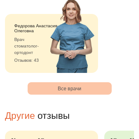
Федорова Анастасия
Олеговна
Врач
стоматолог-
ортодонт
Отзывов: 43
Все врачи
Другие
отзывы