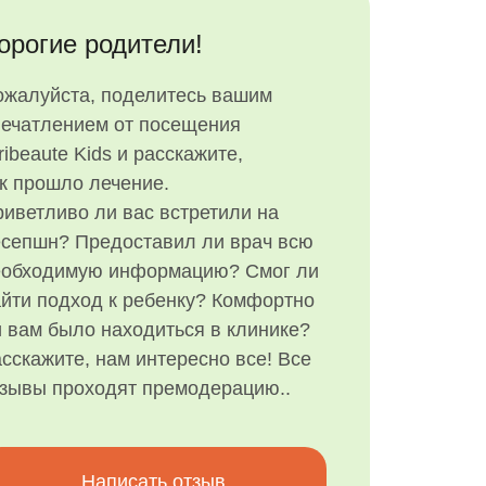
орогие родители!
ожалуйста, поделитесь вашим
печатлением от посещения
ribeaute Kids и расскажите,
к прошло лечение.
иветливо ли вас встретили на
есепшн? Предоставил ли врач всю
еобходимую информацию? Смог ли
йти подход к ребенку? Комфортно
 вам было находиться в клинике?
сскажите, нам интересно все! Все
тзывы проходят премодерацию..
Написать отзыв