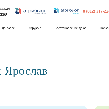
сская
8 (812) 317-22
ская
До-после
Хирургия
Восстановление зубов
Нарко
 Ярослав