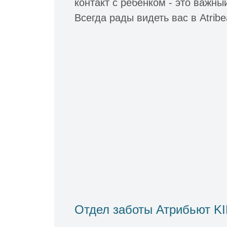
контакт с ребенком - это важн
Всегда рады видеть вас в Atribe
Отдел заботы Атрибьют K