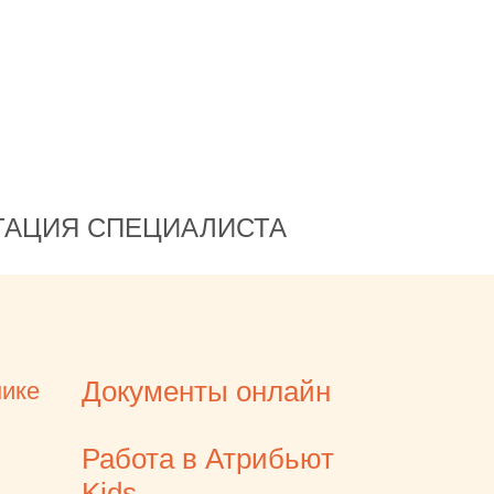
Спасибо!
С уважением,
Юлия Куркина
ТАЦИЯ СПЕЦИАЛИСТА
Документы онлайн
нике
Работа в Атрибьют
Kids