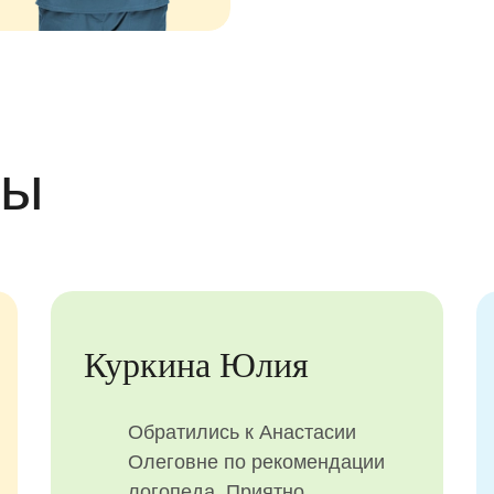
вы
Куркина Юлия
Обратились к Анастасии
Олеговне по рекомендации
логопеда. Приятно