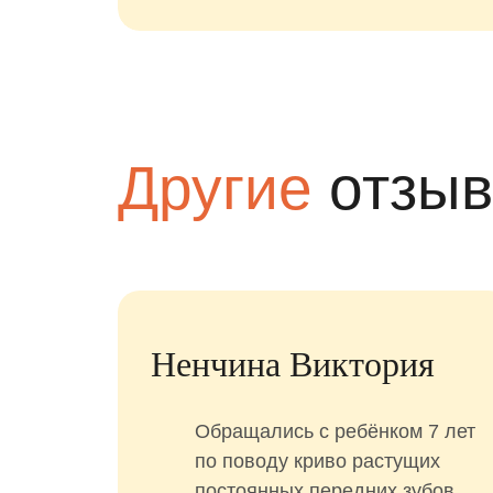
Другие
отзы
Ненчина Виктория
Обращались с ребёнком 7 лет
по поводу криво растущих
постоянных передних зубов.