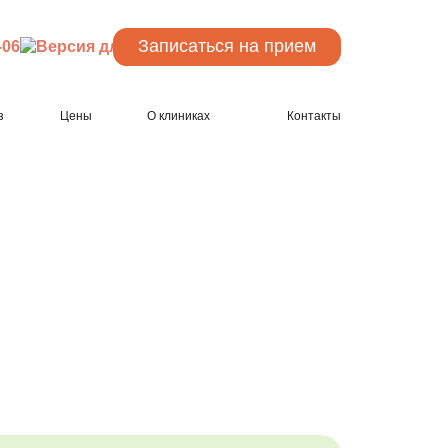
Записаться
на прием
-06
з
Цены
О клиниках
Контакты