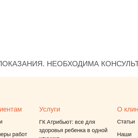
ОКАЗАНИЯ. НЕОБХОДИМА КОНСУЛЬ
иентам
Услуги
О кли
и
Статьи
ГК Атрибьют: все для
здоровья ребенка в одной
еры работ
Наши