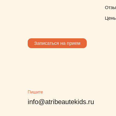
Отз
Цен
Записаться на прием
Пишите
info@atribeautekids.ru