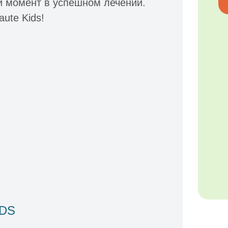
ый момент в успешном лечении.
aute Kids!
IDS