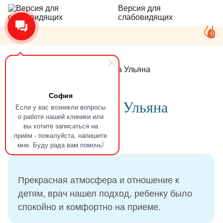
Версия для
слабовидящих
0
Главная
Отзывы
Корнеева Ульяна
София
Отзыв
Корнеева Ульяна
Если у вас возникли вопросы
о работе нашей клиники или
вы хотите записаться на
приём - пожалуйста, напишите
13.10.2024
мне. Буду рада вам помочь!
Прекрасная атмосфера и отношение к
детям, врач нашел подход, ребенку было
спокойно и комфортно на приеме.