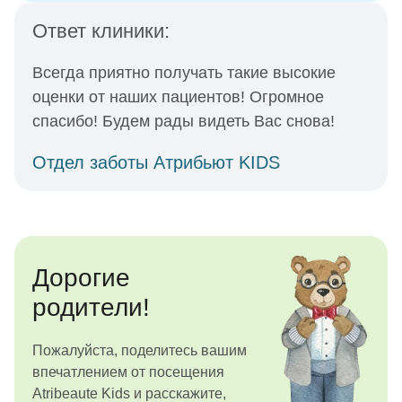
Ответ клиники:
Всегда приятно получать такие высокие
оценки от наших пациентов! Огромное
спасибо! Будем рады видеть Вас снова!
Отдел заботы Атрибьют KIDS
Дорогие
родители!
Пожалуйста, поделитесь вашим
впечатлением от посещения
Atribeaute Kids и расскажите,