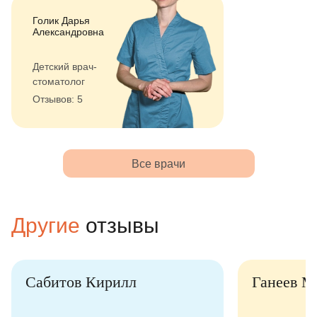
Голик Дарья
Александровна
Детский врач-
стоматолог
Отзывов: 5
Все врачи
Другие
отзывы
Сабитов Кирилл
Ганеев М