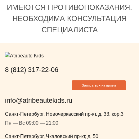
нами все время на связи, даже
ИМЕЮТСЯ ПРОТИВОПОКАЗАНИЯ.
после лечения!
НЕОБХОДИМА КОНСУЛЬТАЦИЯ
СПЕЦИАЛИСТА
8 (812) 317-22-06
Записаться на прием
info@atribeautekids.ru
Санкт-Петербург, Новочеркасский пр-кт, д. 33, кор.3
Пн — Вс 09:00 — 21:00
Санкт-Петербург, Чкаловский пр-кт, д. 50