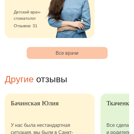
Детский врач-
стоматолог
Отзывов: 31
Все врачи
Другие
отзывы
Бачинская Юлия
Ткаченко
У нас была нестандартная
Все сделано
ситуация, мы были в Санкт-
и родителей