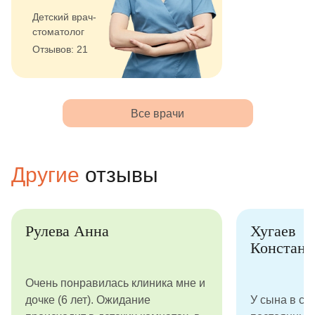
Детский врач-
стоматолог
Отзывов: 21
Все врачи
Другие
отзывы
Рулева Анна
Хугаев
Констант
Очень понравилась клиника мне и
дочке (6 лет). Ожидание
У сына в са