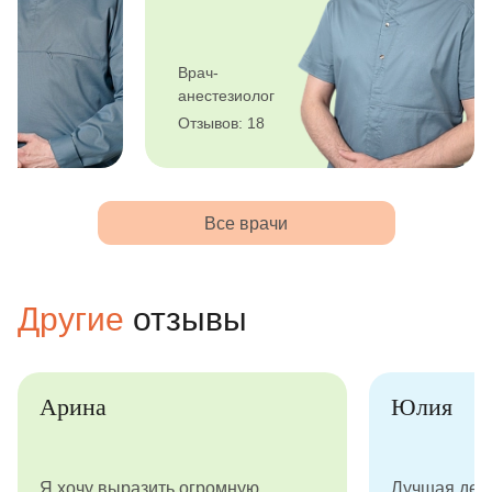
Врач-
анестезиолог
Отзывов: 18
Все врачи
Другие
отзывы
Арина
Юлия
Я хочу выразить огромную
Лучшая дет