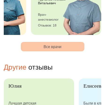
Витальевич
Врач-
анестезиолог
Отзывов: 18
Все врачи
Другие
отзывы
Юлия
Елисеева
Лучшая детская
Были в клин