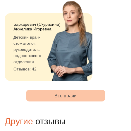
Баркаревич (Скурихина)
Анжелика Игоревна
Детский врач-
стоматолог,
руководитель
подросткового
отделения
Отзывов: 42
Все врачи
Другие
отзывы