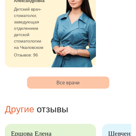
Александровна
Детский врач-
стоматолог,
заведующая
отделением
детской
стоматологии
на Чкаловском
Отзывов: 96
Все врачи
Другие
отзывы
Ершова Елена
Шевченк