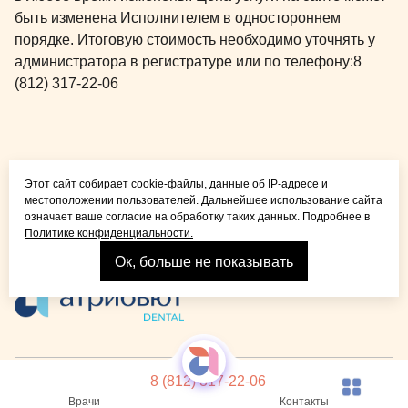
быть изменена Исполнителем в одностороннем
порядке. Итоговую стоимость необходимо уточнять у
администратора в регистратуре или по телефону:
8
(812) 317-22-06
Общая медицина для
Этот сайт собирает cookie-файлы, данные об IP-адресе и
детей и взрослых
местоположении пользователей. Дальнейшее использование сайта
означает ваше согласие на обработку таких данных. Подробнее в
Политике конфиденциальности.
Ок, больше не показывать
Взрослая стоматология
© 2026 Детская стоматология Atribeaute KIDS
Лицензия
8 (812) 317-22-06
Реквизиты компании
Политика конфиденциальности
Карта сайта
Врачи
Контакты