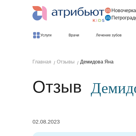
Новочерка
Версия для слабовидящих
Петроград
Услуги
Врачи
Лечение зубов
Главная
Отзывы
Демидова Яна
Отзыв
Демид
02.08.2023