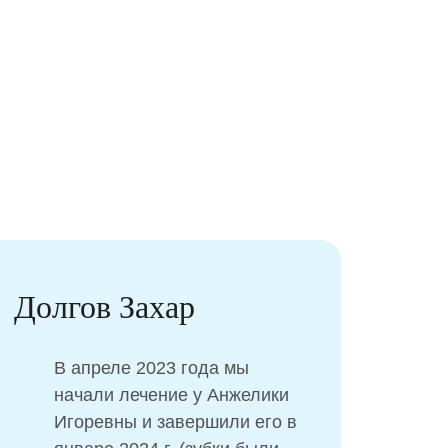
Шпитко Ангелина
Обратились в клинику после
травмы первого верхнего
резца, после падения