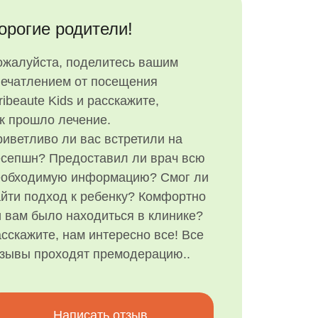
орогие родители!
ожалуйста, поделитесь вашим
печатлением от посещения
ribeaute Kids и расскажите,
к прошло лечение.
иветливо ли вас встретили на
есепшн? Предоставил ли врач всю
еобходимую информацию? Смог ли
йти подход к ребенку? Комфортно
 вам было находиться в клинике?
сскажите, нам интересно все! Все
тзывы проходят премодерацию..
Написать отзыв