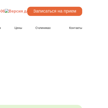
Записаться
на прием
-06
з
Цены
О клиниках
Контакты