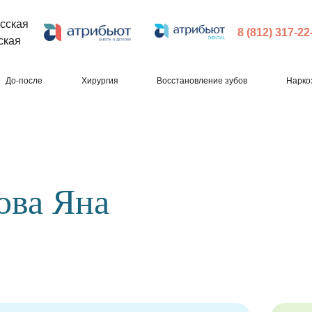
сская
8 (812) 317-22
ская
До-после
Хирургия
Восстановление зубов
Нарко
ова Яна