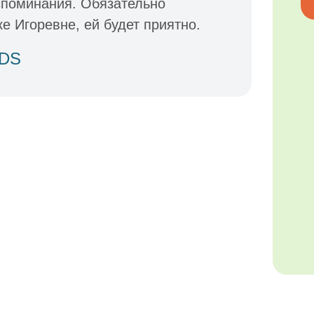
споминания. Обязательно
 Игоревне, ей будет приятно.
IDS