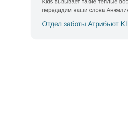
Kids вызывает такие теплые во
передадим ваши слова Анжелике
Отдел заботы Атрибьют K