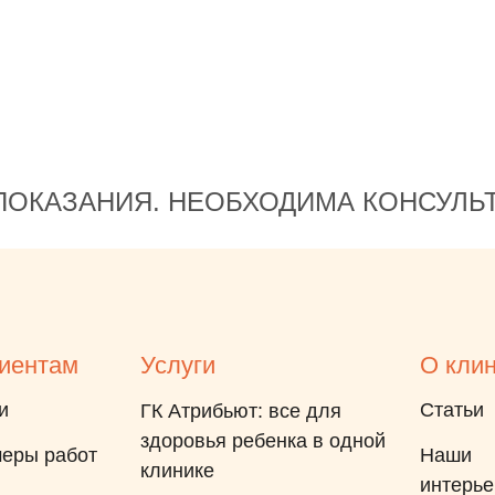
ОКАЗАНИЯ. НЕОБХОДИМА КОНСУЛЬ
иентам
Услуги
О кли
и
Статьи
ГК Атрибьют: все для
здоровья ребенка в одной
еры работ
Наши
клинике
интерь