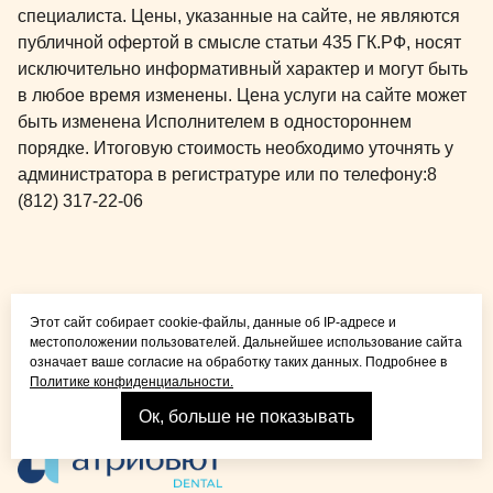
специалиста. Цены, указанные на сайте, не являются
публичной офертой в смысле статьи 435 ГК.РФ, носят
исключительно информативный характер и могут быть
в любое время изменены. Цена услуги на сайте может
быть изменена Исполнителем в одностороннем
порядке. Итоговую стоимость необходимо уточнять у
администратора в регистратуре или по телефону:
8
(812) 317-22-06
Общая медицина для
Этот сайт собирает cookie-файлы, данные об IP-адресе и
детей и взрослых
местоположении пользователей. Дальнейшее использование сайта
означает ваше согласие на обработку таких данных. Подробнее в
Политике конфиденциальности.
Ок, больше не показывать
Взрослая стоматология