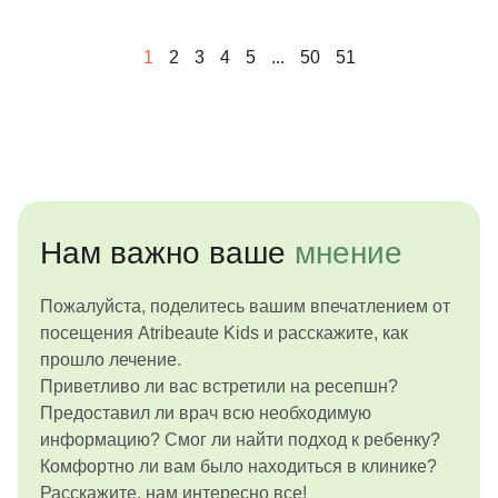
будущем!
1
2
3
4
5
...
50
51
Нам важно ваше
мнение
Пожалуйста, поделитесь вашим впечатлением от
посещения Atribeaute Kids и расскажите, как
прошло лечение.
Приветливо ли вас встретили на ресепшн?
Предоставил ли врач всю необходимую
информацию? Смог ли найти подход к ребенку?
Комфортно ли вам было находиться в клинике?
Расскажите, нам интересно все!