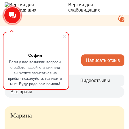
Версия для
слабовидящих
0
Главная
Отзывы
София
Отзывы
Написать отзыв
Если у вас возникли вопросы
о работе нашей клиники или
вы хотите записаться на
приём - пожалуйста, напишите
Все
Видеоотзывы
мне. Буду рада вам помочь!
Все врачи
Марина