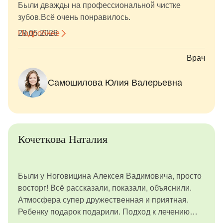
Были дважды на профессиональной чистке
зубов.Всё очень понравилось.
Подробнее
29.05.2026
Врач
Самошилова Юлия Валерьевна
Кочеткова Наталия
Были у Ноговицина Алексея Вадимовича, просто
восторг! Всё рассказали, показали, объяснили.
Атмосфера супер дружественная и приятная.
Ребенку подарок подарили. Подход к лечению