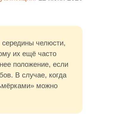
с середины челюсти,
ому их ещё часто
нее положение, если
ов. В случае, когда
сьмёрками» можно