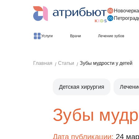
Новочерка
Версия для слабовидящих
Петроград
Услуги
Врачи
Лечение зубов
Главная
Статьи
Зубы мудрости у детей
Детская хирургия
Лечени
Зубы мудр
Дата публикации:
24 мар