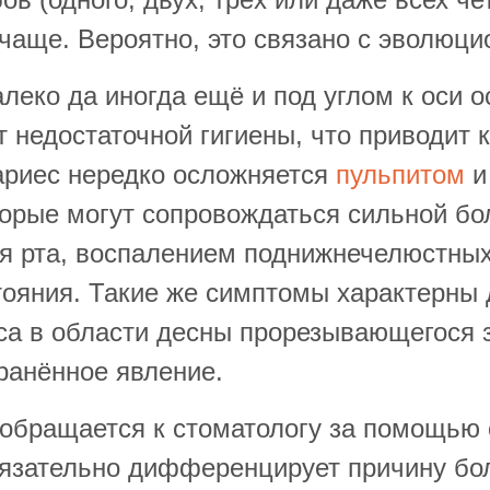
 чаще. Вероятно, это связано с эволюц
еко да иногда ещё и под углом к оси о
т недостаточной гигиены, что приводит
кариес нередко осложняется
пульпитом
и
торые могут сопровождаться сильной бо
я рта, воспалением поднижнечелюстных
ояния. Такие же симптомы характерны 
са в области десны прорезывающегося з
ранённое явление.
т обращается к стоматологу за помощью
бязательно дифференцирует причину бол