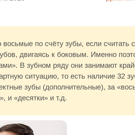
 восьмые по счёту зубы, если считать 
зубов, двигаясь к боковым. Именно поэт
ми». В зубном ряду они занимают край
ртную ситуацию, то есть наличие 32 зуб
ектные зубы (дополнительные), за «во
, и «десятки» и т.д.