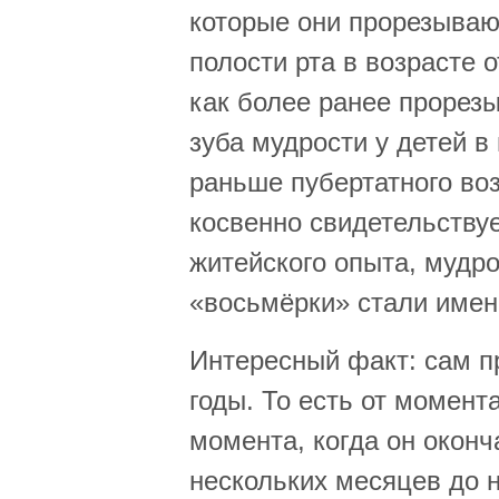
которые они прорезываю
полости рта в возрасте о
как более ранее прорезы
зуба мудрости у детей в
раньше пубертатного воз
косвенно свидетельствуе
житейского опыта, мудро
«восьмёрки» стали имен
Интересный факт: сам п
годы. То есть от момента
момента, когда он оконч
нескольких месяцев до н