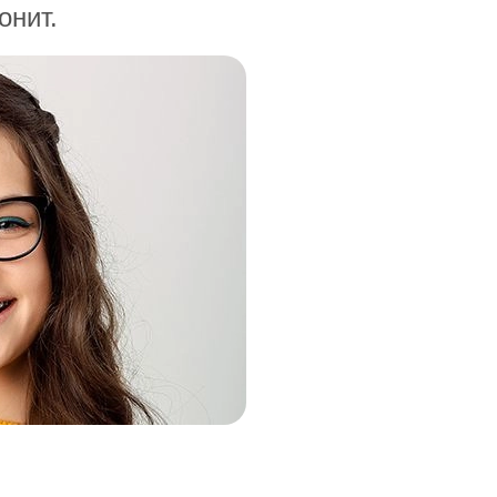
онит.