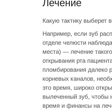
Лечение
Какую тактику выберет в
Например, если зуб рас
отделе челюсти наблюдае
места) — лечение таког
открывания рта пациент
пломбирования далеко р
корневых каналов, необх
это время, широко откр
вылеченный зуб, чтобы н
время и финансы на леч