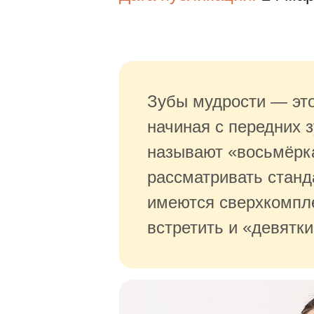
Зубы мудрости — это
начиная с передних 
называют «восьмёрка
рассматривать станда
имеются сверхкомпл
встретить и «девятки»