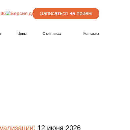
Записаться
на прием
-06
з
Цены
О клиниках
Контакты
туализации:
12 июня 2026