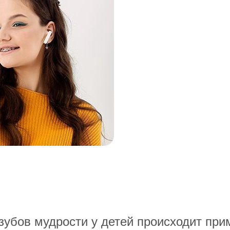
убов мудрости у детей происходит приме