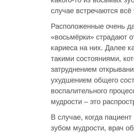
случае встречаются всё
Расположенные очень дал
«восьмёрки» страдают о
кариеса на них. Далее 
такими состояниями, ко
затруднением открывани
ухудшением общего сост
воспалительного процес
мудрости – это распрост
В случае, когда пациен
зубом мудрости, врач о