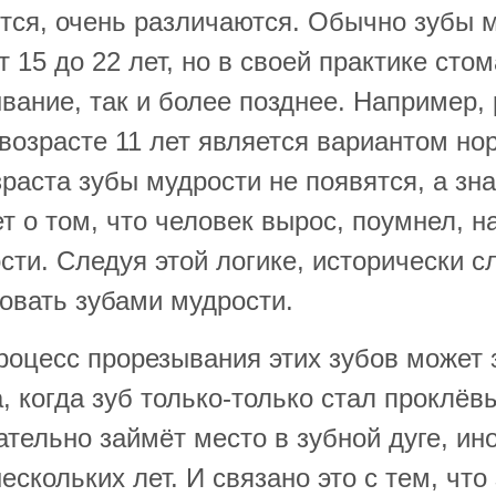
тся, очень различаются. Обычно зубы 
т 15 до 22 лет, но в своей практике ст
вание, так и более позднее. Например,
 возрасте 11 лет является вариантом но
раста зубы мудрости не появятся, а зна
т о том, что человек вырос, поумнел, н
сти. Следуя этой логике, исторически с
овать зубами мудрости.
роцесс прорезывания этих зубов может 
, когда зуб только-только стал проклёв
ательно займёт место в зубной дуге, ин
ескольких лет. И связано это с тем, чт