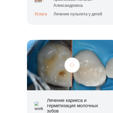
Александровна
Услуга
Лечение пульпита у детей
Лечение кариеса и
герметизация молочных
зубов