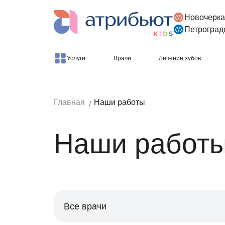
Новочерка
Версия для слабовидящих
Петроград
Услуги
Врачи
Лечение зубов
Главная
Наши работы
Наши работ
Все врачи