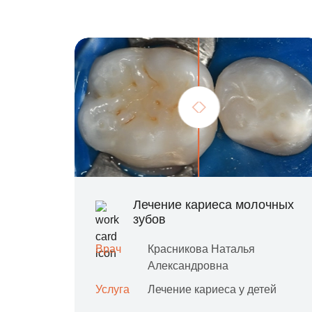
Лечение кариеса молочных
зубов
Врач
Красникова Наталья
Александровна
Услуга
Лечение кариеса у детей