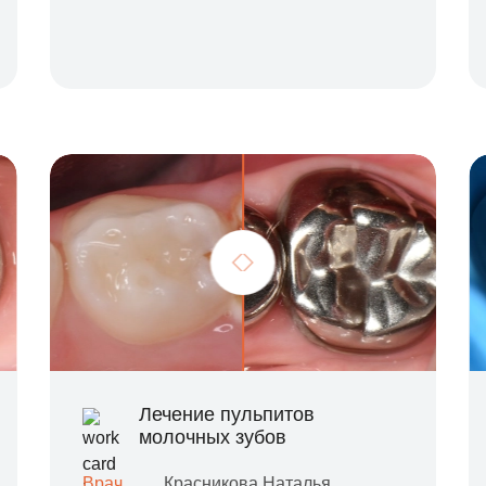
Лечение пульпитов
молочных зубов
Врач
Красникова Наталья