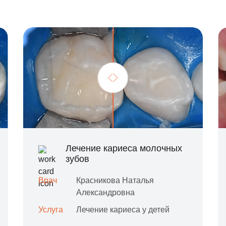
Лечение кариеса молочных
зубов
Врач
Красникова Наталья
Александровна
Услуга
Лечение кариеса у детей