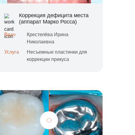
Коррекция дефицита места
(аппарат Марко Росса)
Врач
Крестелёва Ирина
Николаевна
Услуга
Несъемные пластинки для
коррекции прикуса