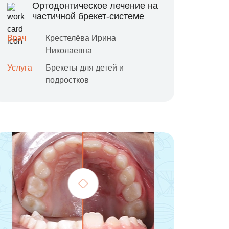
Ортодонтическое лечение на
частичной брекет-системе
Врач
Крестелёва Ирина
Николаевна
Услуга
Брекеты для детей и
подростков