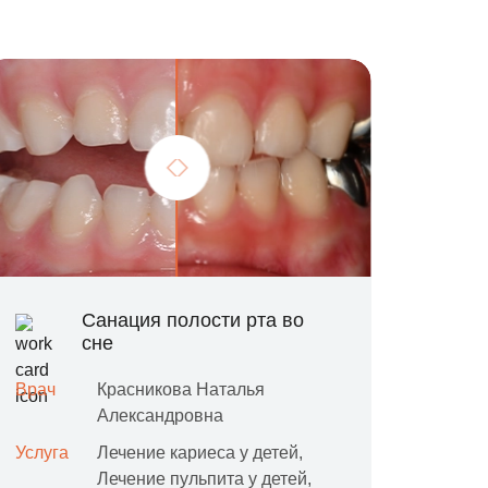
Санация полости рта во
сне
Врач
Красникова Наталья
Александровна
Услуга
Лечение кариеса у детей,
Лечение пульпита у детей,