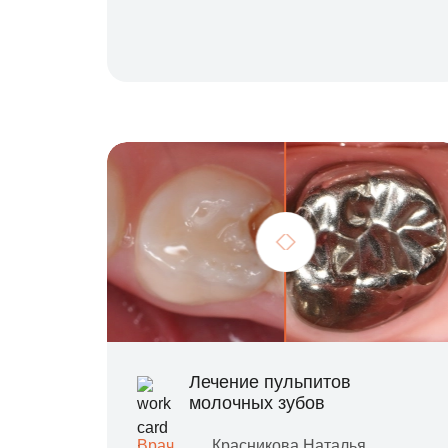
Лечение пульпитов
молочных зубов
Врач
Красникова Наталья