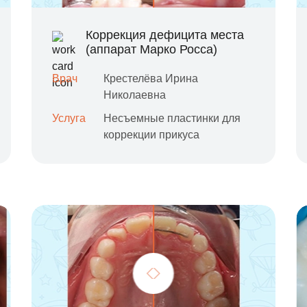
Коррекция дефицита места
(аппарат Марко Росса)
Врач
Крестелёва Ирина
Николаевна
Услуга
Несъемные пластинки для
коррекции прикуса