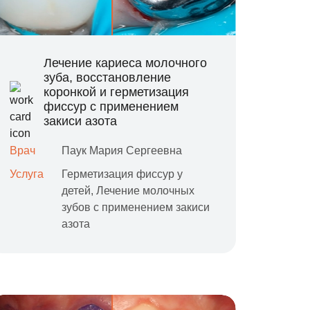
Лечение кариеса молочного
зуба, восстановление
коронкой и герметизация
фиссур с применением
закиси азота
Врач
Паук Мария Сергеевна
Услуга
Герметизация фиссур у
детей,
Лечение молочных
зубов с применением закиси
азота