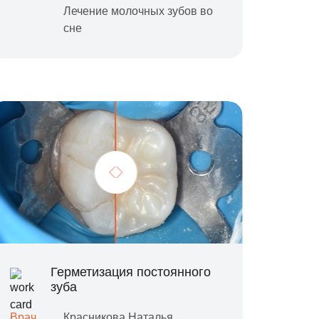
Лечение молочных зубов во
сне
Герметизация постоянного
зуба
Врач
Красникова Наталья