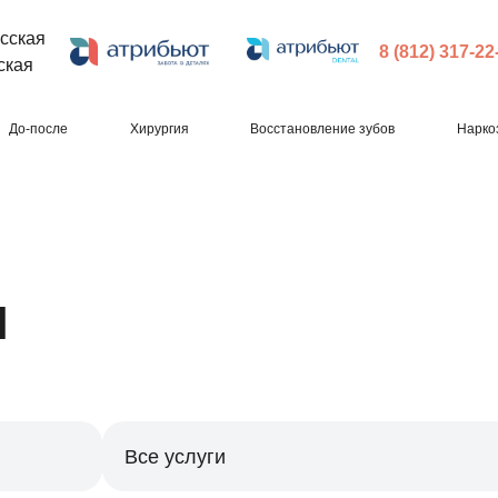
сская
8 (812) 317-22
ская
До-после
Хирургия
Восстановление зубов
Нарко
ы
Все услуги