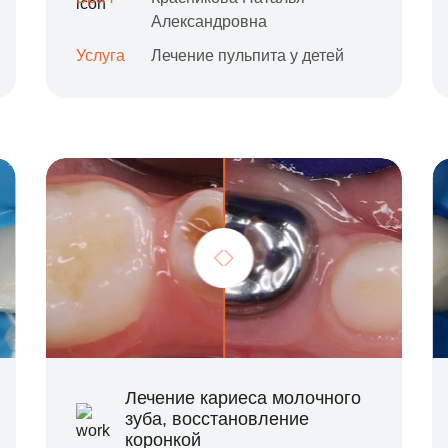
Александровна
Услуга
Лечение пульпита у детей
Лечение кариеса молочного
зуба, восстановление
коронкой