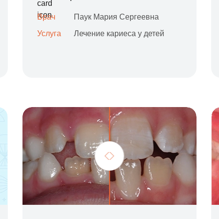
Врач
Паук Мария Сергеевна
Услуга
Лечение кариеса у детей